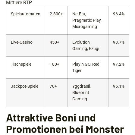
Mittlere RTP
Spielautomaten
2.800+
NetEnt,
96.4%
Pragmatic Play,
Microgaming
Live-Casino
450+
Evolution
98.7%
Gaming, Ezugi
Tischspiele
180+
Play’n GO, Red
97.2%
Tiger
Jackpot-Spiele
70+
Yggdrasil,
95.1%
Blueprint
Gaming
Attraktive Boni und
Promotionen bei Monster