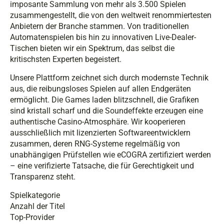
imposante Sammlung von mehr als 3.500 Spielen
zusammengestellt, die von den weltweit renommiertesten
Anbietern der Branche stammen. Von traditionellen
Automatenspielen bis hin zu innovativen Live-Dealer-
Tischen bieten wir ein Spektrum, das selbst die
kritischsten Experten begeistert.
Unsere Plattform zeichnet sich durch modernste Technik
aus, die reibungsloses Spielen auf allen Endgeräten
ermöglicht. Die Games laden blitzschnell, die Grafiken
sind kristall scharf und die Soundeffekte erzeugen eine
authentische Casino-Atmosphäre. Wir kooperieren
ausschließlich mit lizenzierten Softwareentwicklern
zusammen, deren RNG-Systeme regelmäßig von
unabhängigen Prüfstellen wie eCOGRA zertifiziert werden
– eine verifizierte Tatsache, die für Gerechtigkeit und
Transparenz steht.
Spielkategorie
Anzahl der Titel
Top-Provider