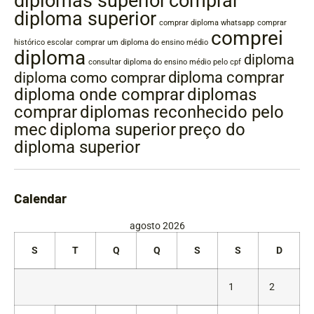
diplomas superior
comprar
diploma superior
comprar diploma whatsapp
comprar
comprei
histórico escolar
comprar um diploma do ensino médio
diploma
diploma
consultar diploma do ensino médio pelo cpf
diploma comprar
diploma como comprar
diplomas
diploma onde comprar
comprar
diplomas reconhecido pelo
mec
diploma superior
preço do
diploma superior
Calendar
agosto 2026
S
T
Q
Q
S
S
D
1
2