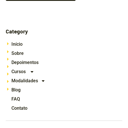
Category
Início
Sobre
Depoimentos
Cursos
Modalidades
Blog
FAQ
Contato