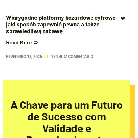
Wiarygodne platformy hazardowe cyfrowe – w
jaki sposób zapewnić pewną a także
sprawiedliwą zabawę
Read More ➭
FEVEREIRO 13, 2026
NENHUM COMENTÁRIO
A Chave para um Futuro
de Sucesso com
Validade e