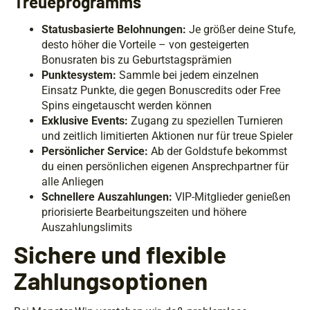
Treueprogramms
Statusbasierte Belohnungen:
Je größer deine Stufe,
desto höher die Vorteile – von gesteigerten
Bonusraten bis zu Geburtstagsprämien
Punktesystem:
Sammle bei jedem einzelnen
Einsatz Punkte, die gegen Bonuscredits oder Free
Spins eingetauscht werden können
Exklusive Events:
Zugang zu speziellen Turnieren
und zeitlich limitierten Aktionen nur für treue Spieler
Persönlicher Service:
Ab der Goldstufe bekommst
du einen persönlichen eigenen Ansprechpartner für
alle Anliegen
Schnellere Auszahlungen:
VIP-Mitglieder genießen
priorisierte Bearbeitungszeiten und höhere
Auszahlungslimits
Sichere und flexible
Zahlungsoptionen