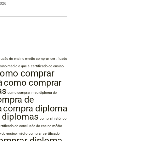
2026
clusão do ensino medio comprar
certificado
sino médio o que é
certificado do ensino
omo comprar
a
como comprar
as
como comprar meu diploma do
ompra de
a
compra diploma
 diplomas
compra histórico
rtificado de conclusão do ensino médio
o do ensino médio
comprar certificado
omprar diploma