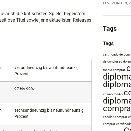
FEVEREIRO 13, 
ie auch die kritischsten Spieler begeistern
zeitlose Titel sowie jene aktuellsten Releases
Tags
Tags
certificado de con
de conclusão do en
c
est
vierundneunzig bis achtundneunzig
médio comprar
Prozent
diplom
diplom
97 bis 99%
c
ensino médio
diplom
compra
m
sechsundneunzig bis neunundneunzig
Prozent
escolar
comprar ce
comprar certificad
C