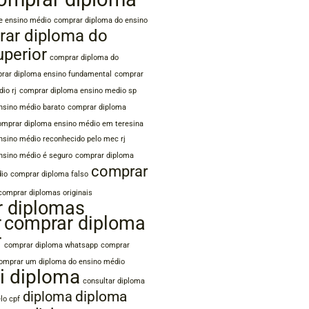
e ensino médio
comprar diploma do ensino
ar diploma do
uperior
comprar diploma do
rar diploma ensino fundamental
comprar
io rj
comprar diploma ensino medio sp
nsino médio barato
comprar diploma
omprar diploma ensino médio em teresina
nsino médio reconhecido pelo mec rj
nsino médio é seguro
comprar diploma
comprar
dio
comprar diploma falso
comprar diplomas originais
 diplomas
r
comprar diploma
r
comprar diploma whatsapp
comprar
omprar um diploma do ensino médio
i diploma
consultar diploma
diploma
diploma
lo cpf