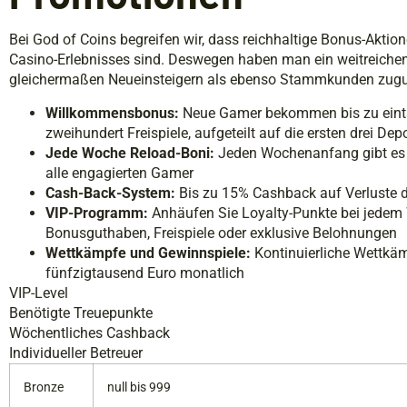
Bei God of Coins begreifen wir, dass reichhaltige Bonus-Aktion
Casino-Erlebnisses sind. Deswegen haben man ein weitreiche
gleichermaßen Neueinsteigern als ebenso Stammkunden zug
Willkommensbonus:
Neue Gamer bekommen bis zu eint
zweihundert Freispiele, aufgeteilt auf die ersten drei Dep
Jede Woche Reload-Boni:
Jeden Wochenanfang gibt es 
alle engagierten Gamer
Cash-Back-System:
Bis zu 15% Cashback auf Verluste d
VIP-Programm:
Anhäufen Sie Loyalty-Punkte bei jedem 
Bonusguthaben, Freispiele oder exklusive Belohnungen
Wettkämpfe und Gewinnspiele:
Kontinuierliche Wettkä
fünfzigtausend Euro monatlich
VIP-Level
Benötigte Treuepunkte
Wöchentliches Cashback
Individueller Betreuer
Bronze
null bis 999