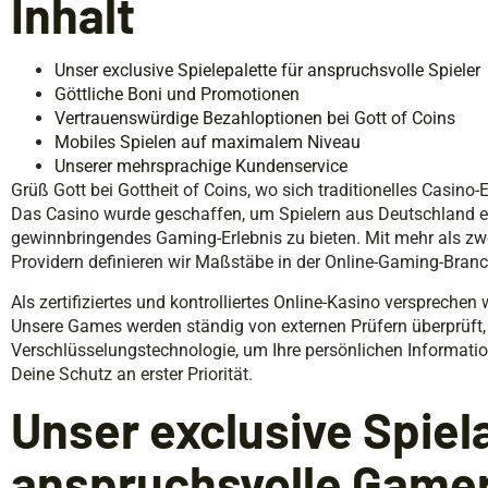
Inhalt
Unser exclusive Spielepalette für anspruchsvolle Spieler
Göttliche Boni und Promotionen
Vertrauenswürdige Bezahloptionen bei Gott of Coins
Mobiles Spielen auf maximalem Niveau
Unserer mehrsprachige Kundenservice
Grüß Gott bei Gottheit of Coins, wo sich traditionelles Casino-E
Das Casino wurde geschaffen, um Spielern aus Deutschland e
gewinnbringendes Gaming-Erlebnis zu bieten. Mit mehr als 
Providern definieren wir Maßstäbe in der Online-Gaming-Branc
Als zertifiziertes und kontrolliertes Online-Kasino versprechen
Unsere Games werden ständig von externen Prüfern überprüft
Verschlüsselungstechnologie, um Ihre persönlichen Informati
Deine Schutz an erster Priorität.
Unser exclusive Spiel
anspruchsvolle Game