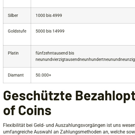
Silber
1000 bis 4999
Goldstufe
5000 bis 14999
Platin
fünfzehntausend bis
neunundvierzigtausendneunhundertneunundneunzig
Diamant
50.000+
Geschützte Bezahlopt
of Coins
Flexibilität bei Geld- und Auszahlungsvorgängen ist uns wesen
umfangreiche Auswahl an Zahlungsmethoden an, welche sowo