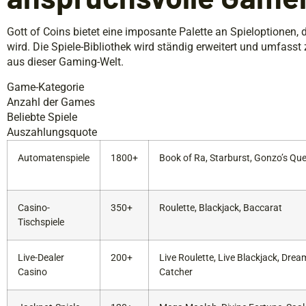
Gott of Coins bietet eine imposante Palette an Spieloptionen, d
wird. Die Spiele-Bibliothek wird ständig erweitert und umfasst 
aus dieser Gaming-Welt.
Game-Kategorie
Anzahl der Games
Beliebte Spiele
Auszahlungsquote
Automatenspiele
1800+
Book of Ra, Starburst, Gonzo’s Qu
Casino-
350+
Roulette, Blackjack, Baccarat
Tischspiele
Live-Dealer
200+
Live Roulette, Live Blackjack, Drea
Casino
Catcher