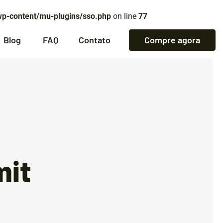
wp-content/mu-plugins/sso.php
on line
77
Blog
FAQ
Contato
Compre agora
mit