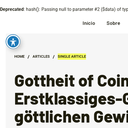
Deprecated
: hash(): Passing null to parameter #2 ($data) of ty
Início
Sobre
/
/
HOME
ARTICLES
SINGLE ARTICLE
Gottheit of Coi
Erstklassiges-
göttlichen Ge