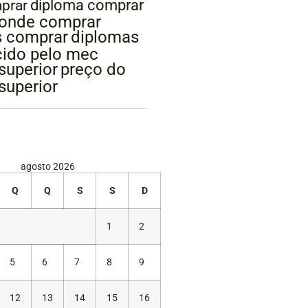
diploma comprar
prar
 onde comprar
s comprar
diplomas
ido pelo mec
superior
preço do
superior
agosto 2026
Q
Q
S
S
D
1
2
5
6
7
8
9
12
13
14
15
16