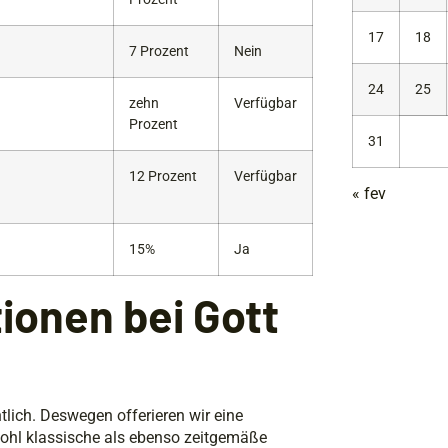
17
18
7 Prozent
Nein
24
25
zehn
Verfügbar
Prozent
31
12 Prozent
Verfügbar
« fev
15%
Ja
ionen bei Gott
tlich. Deswegen offerieren wir eine
hl klassische als ebenso zeitgemäße