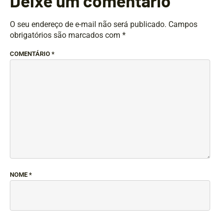
Deixe um comentário
O seu endereço de e-mail não será publicado.
Campos
obrigatórios são marcados com
*
COMENTÁRIO
*
NOME
*