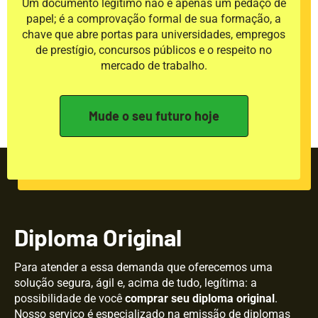
Um documento legítimo não é apenas um pedaço de
papel; é a comprovação formal de sua formação, a
chave que abre portas para universidades, empregos
de prestígio, concursos públicos e o respeito no
mercado de trabalho.
Mude o seu futuro hoje
Diploma Original
Para atender a essa demanda que oferecemos uma
solução segura, ágil e, acima de tudo, legítima: a
possibilidade de você
comprar seu diploma original
.
Nosso serviço é especializado na emissão de diplomas