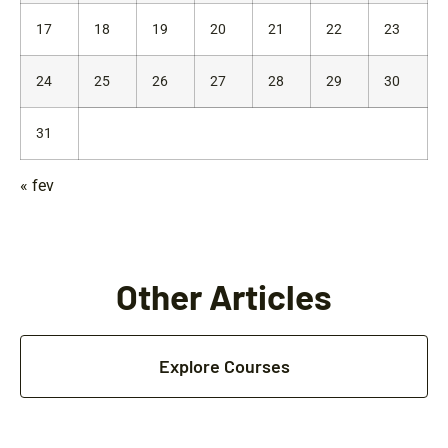
17
18
19
20
21
22
23
24
25
26
27
28
29
30
31
« fev
Other Articles
Explore Courses