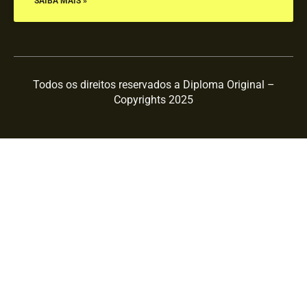
SAIBA MAIS »
Todos os direitos reservados a Diploma Original –
Copyrights 2025