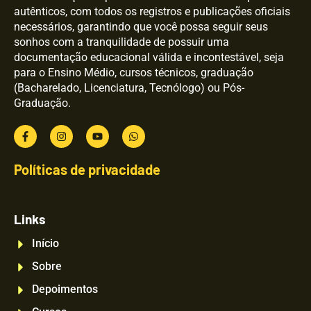
autênticos, com todos os registros e publicações oficiais
necessários, garantindo que você possa seguir seus
sonhos com a tranquilidade de possuir uma
documentação educacional válida e incontestável, seja
para o Ensino Médio, cursos técnicos, graduação
(Bacharelado, Licenciatura, Tecnólogo) ou Pós-
Graduação.
Políticas de privacidade
Links
Início
Sobre
Depoimentos