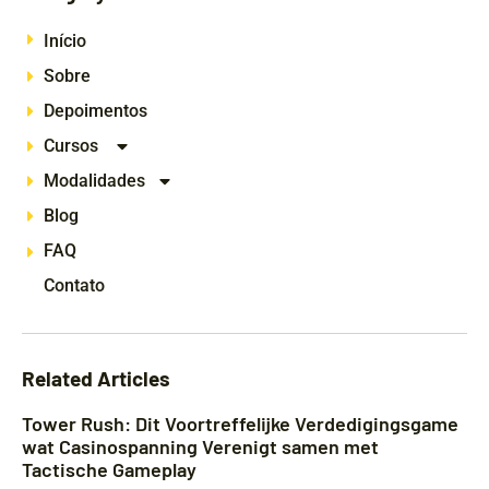
Início
Sobre
Depoimentos
Cursos
Modalidades
Blog
FAQ
Contato
Related Articles
Tower Rush: Dit Voortreffelijke Verdedigingsgame
wat Casinospanning Verenigt samen met
Tactische Gameplay