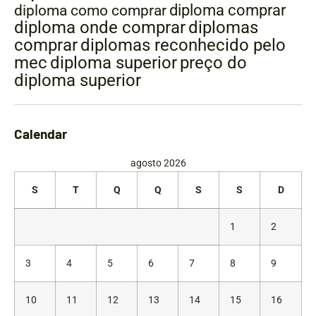
diploma comprar
diploma como comprar
diplomas
diploma onde comprar
comprar
diplomas reconhecido pelo
mec
diploma superior
preço do
diploma superior
Calendar
agosto 2026
S
T
Q
Q
S
S
D
1
2
3
4
5
6
7
8
9
10
11
12
13
14
15
16