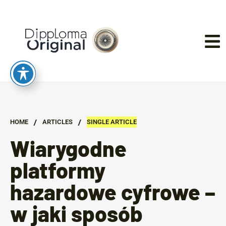
/
/
HOME
ARTICLES
SINGLE ARTICLE
Wiarygodne
platformy
hazardowe cyfrowe –
w jaki sposób