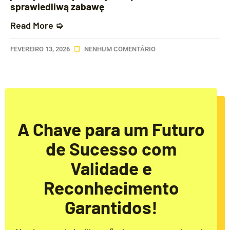
sprawiedliwą zabawę
Read More ➭
FEVEREIRO 13, 2026
NENHUM COMENTÁRIO
A Chave para um Futuro
de Sucesso com
Validade e
Reconhecimento
Garantidos!