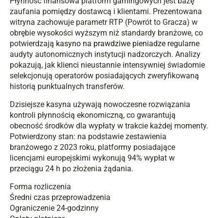
Płynność finansowa platform gamingowych jest bazę
zaufania pomiędzy dostawcą i klientami. Prezentowana
witryna zachowuje parametr RTP (Powrót to Gracza) w
obrębie wysokości wyższym niż standardy branżowe, co
potwierdzają
kasyno na prawdziwe pieniadze
regularne
audyty autonomicznych instytucji nadzorczych. Analizy
pokazują, jak klienci nieustannie intensywniej świadomie
selekcjonują operatorów posiadających zweryfikowaną
historią punktualnych transferów.
Dzisiejsze kasyna używają nowoczesne rozwiązania
kontroli płynnością ekonomiczną, co gwarantują
obecność środków dla wypłaty w trakcie każdej momenty.
Potwierdzony stan: na podstawie zestawienia
branżowego z 2023 roku, platformy posiadające
licencjami europejskimi wykonują 94% wypłat w
przeciągu 24 h po złożenia żądania.
Forma rozliczenia
Średni czas przeprowadzenia
Ograniczenie 24-godzinny