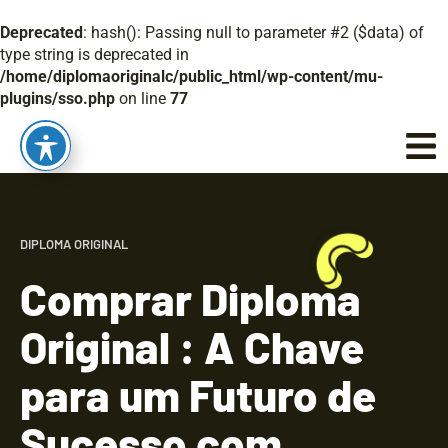
Deprecated
: hash(): Passing null to parameter #2 ($data) of
type string is deprecated in
/home/diplomaoriginalc/public_html/wp-content/mu-
plugins/sso.php
on line
77
DIPLOMA ORIGINAL
Comprar Diploma
Original : A Chave
para um Futuro de
Sucesso com