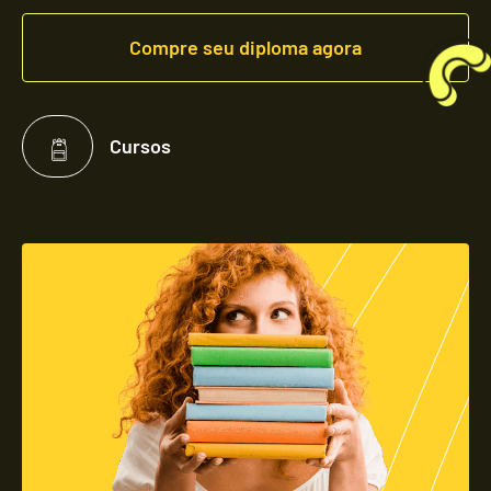
Compre seu diploma agora
Cursos