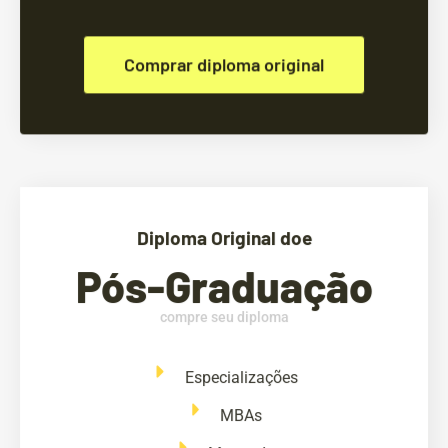
Comprar diploma original
Diploma Original doe
Pós-Graduação
compre seu diploma
Especializações
MBAs
Mestrado
Doutorado