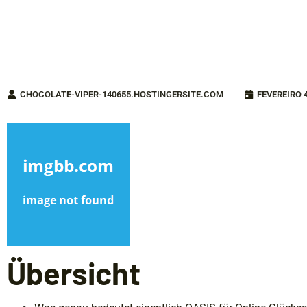
CHOCOLATE-VIPER-140655.HOSTINGERSITE.COM
FEVEREIRO 4
Übersicht