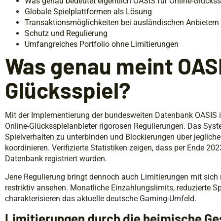
Was genau bedeutet eigentlich OASIS für Online-Glückss
Globale Spielplattformen als Lösung
Transaktionsmöglichkeiten bei ausländischen Anbietern
Schutz und Regulierung
Umfangreiches Portfolio ohne Limitierungen
Was genau meint OASIS
Glücksspiel?
Mit der Implementierung der bundesweiten Datenbank OASIS 
Online-Glücksspielanbieter rigorosen Regulierungen. Das Sy
Spielverhalten zu unterbinden und Blockierungen über jeglich
koordinieren. Verifizierte Statistiken zeigen, dass per Ende 20
Datenbank registriert wurden.
Jene Regulierung bringt dennoch auch Limitierungen mit sich m
restriktiv ansehen. Monatliche Einzahlungslimits, reduzierte 
charakterisieren das aktuelle deutsche Gaming-Umfeld.
Limitierungen durch die heimische G