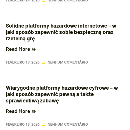
FEVEREIRO 24, 2026
NENHUM COMENTÁRIO
Solidne platformy hazardowe internetowe – w
jaki sposób zapewnić sobie bezpieczną oraz
rzetelną grę
Read More ➭
FEVEREIRO 13, 2026
NENHUM COMENTÁRIO
Wiarygodne platformy hazardowe cyfrowe – w
jaki sposób zapewnić pewną a także
sprawiedliwą zabawę
Read More ➭
FEVEREIRO 13, 2026
NENHUM COMENTÁRIO