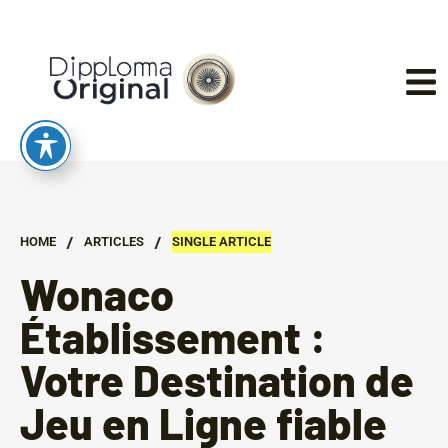
/
/
HOME
ARTICLES
SINGLE ARTICLE
Wonaco
Établissement :
Votre Destination de
Jeu en Ligne fiable