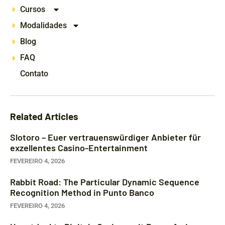
Cursos
Modalidades
Blog
FAQ
Contato
Related Articles
Slotoro – Euer vertrauenswürdiger Anbieter für
exzellentes Casino-Entertainment
FEVEREIRO 4, 2026
Rabbit Road: The Particular Dynamic Sequence
Recognition Method in Punto Banco
FEVEREIRO 4, 2026