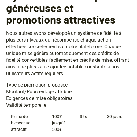
généreuses et
promotions attractives
Nous autres avons développé un système de fidélité à
plusieurs niveaux qui récompense chaque action
effectuée concrètement sur notre plateforme. Chaque
unique mise génère automatiquement des crédits de
fidélité convertibles facilement en crédits de mise, offrant
ainsi une plus-value ajoutée notable constante à nos
utilisateurs actifs réguliers.
Type de promotion proposée
Montant/Pourcentage attribué
Exigences de mise obligatoires
Validité temporelle
Prime de
100%
35x
30 jours
bienvenue
jusqu’à
attractif
500€