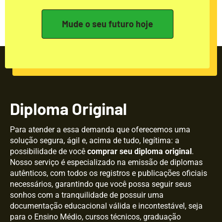
Mude o seu futuro hoje
Diploma Original
Para atender a essa demanda que oferecemos uma
solução segura, ágil e, acima de tudo, legítima: a
possibilidade de você
comprar seu diploma original
.
Nosso serviço é especializado na emissão de diplomas
autênticos, com todos os registros e publicações oficiais
necessários, garantindo que você possa seguir seus
sonhos com a tranquilidade de possuir uma
documentação educacional válida e incontestável, seja
para o Ensino Médio, cursos técnicos, graduação