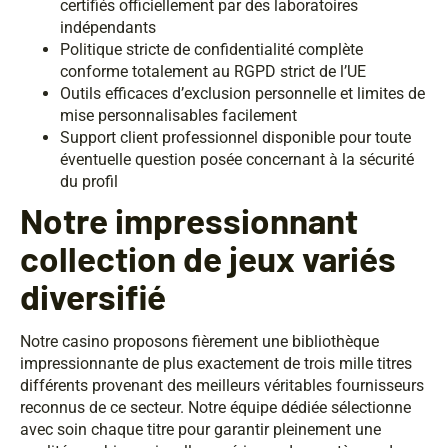
certifiés officiellement par des laboratoires
indépendants
Politique stricte de confidentialité complète
conforme totalement au RGPD strict de l’UE
Outils efficaces d’exclusion personnelle et limites de
mise personnalisables facilement
Support client professionnel disponible pour toute
éventuelle question posée concernant à la sécurité
du profil
Notre impressionnant
collection de jeux variés
diversifié
Notre casino proposons fièrement une bibliothèque
impressionnante de plus exactement de trois mille titres
différents provenant des meilleurs véritables fournisseurs
reconnus de ce secteur. Notre équipe dédiée sélectionne
avec soin chaque titre pour garantir pleinement une