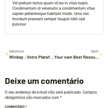
Vel pretium lectus quam id leo in vitae turpis.
Condimentum id venenatis a condimentum vitae
sapien pellentesque habitant morbi. Urna nec
tincidunt praesent semper feugiat nibh sed
pulvinar
PREVIOUS
NEXT
Winbay : Votre Plateforme Privilégiée pour le Gaming en Ligne
Your own Best Resource to Interactive Online Casinos in the US
Deixe um comentário
O seu endereço de e-mail não será publicado.
Campos
obrigatórios são marcados com
*
COMENTÁRIO
*