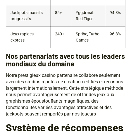
Jackpots massifs
85+
Yggdrasil,
94.3%
progressifs
Red Tiger
Jeux rapides
240+
Spribe, Turbo
96.8%
express
Games
Nos partenariats avec tous les leaders
mondiaux du domaine
Notre prestigieux casino partenaire collabore seulement
avec des studios réputés de création certifiés et reconnus
largement internationalement. Cette stratégique méthode
nous permet avantageusement de offrir des jeux aux
graphismes époustouflants magnifiques, des
fonctionnalités variées avantages attractives et des
jackpots souvent remportés par nos joueurs
Système de récompenses