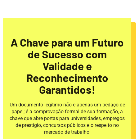
A Chave para um Futuro
de Sucesso com
Validade e
Reconhecimento
Garantidos!
Um documento legítimo não é apenas um pedaço de
papel; é a comprovação formal de sua formação, a
chave que abre portas para universidades, empregos
de prestígio, concursos públicos e o respeito no
mercado de trabalho.