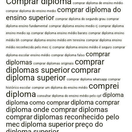
Comprar diploma
comprar diploma de ensino médio
comprar diploma do
comprar diploma do ensino medio
ensino superior
comprar diploma do segundo grau
comprar
diploma ensino fundamental
comprar diploma ensino medio rj
comprar diploma
ensino medio sp
comprar diploma ensino médio barato
comprar diploma ensino
médio bh
comprar diploma ensino médio em teresina
comprar diploma ensino
médio reconhecido pelo mec rj
comprar diploma ensino médio é seguro
comprar
comprar
diploma escolar ensino médio
comprar diploma falso
comprar
diplomas
comprar diplomas originais
diplomas superior
comprar
diploma superior
comprar diploma whatsapp
comprar
comprei
histórico escolar
comprar um diploma do ensino médio
diploma
diploma
consultar diploma do ensino médio pelo cpf
diploma comprar
diploma como comprar
diplomas
diploma onde comprar
comprar
diplomas reconhecido pelo
mec
diploma superior
preço do
diploma superior