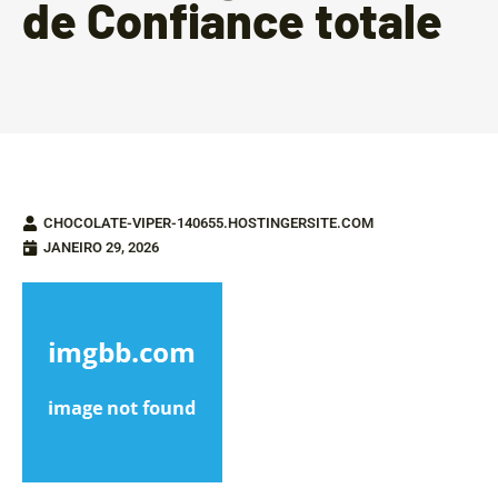
de Confiance totale
CHOCOLATE-VIPER-140655.HOSTINGERSITE.COM
JANEIRO 29, 2026