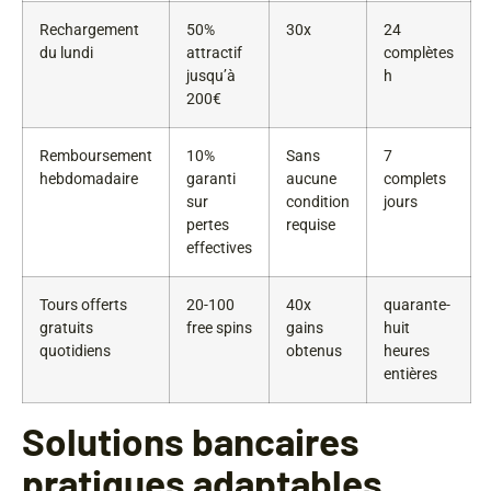
Rechargement
50%
30x
24
du lundi
attractif
complètes
jusqu’à
h
200€
Remboursement
10%
Sans
7
hebdomadaire
garanti
aucune
complets
sur
condition
jours
pertes
requise
effectives
Tours offerts
20-100
40x
quarante-
gratuits
free spins
gains
huit
quotidiens
obtenus
heures
entières
Solutions bancaires
pratiques adaptables