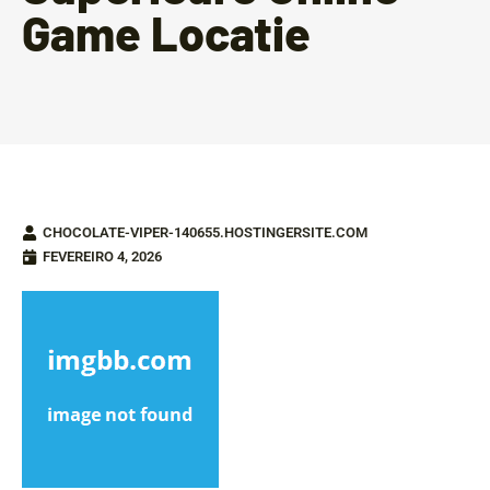
Game Locatie
CHOCOLATE-VIPER-140655.HOSTINGERSITE.COM
FEVEREIRO 4, 2026