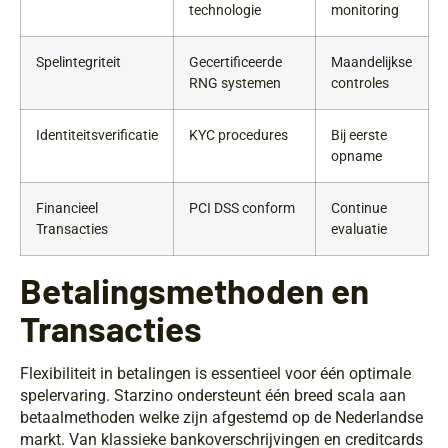
technologie
monitoring
Spelintegriteit
Gecertificeerde
Maandelijkse
RNG systemen
controles
Identiteitsverificatie
KYC procedures
Bij eerste
opname
Financieel
PCI DSS conform
Continue
Transacties
evaluatie
Betalingsmethoden en
Transacties
Flexibiliteit in betalingen is essentieel voor één optimale
spelervaring. Starzino ondersteunt één breed scala aan
betaalmethoden welke zijn afgestemd op de Nederlandse
markt. Van klassieke bankoverschrijvingen en creditcards