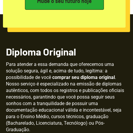
Mude o seu futuro hoje
Diploma Original
Para atender a essa demanda que oferecemos uma
solução segura, ágil e, acima de tudo, legítima: a
possibilidade de você
comprar seu diploma original
.
Nosso serviço é especializado na emissão de diplomas
autênticos, com todos os registros e publicações oficiais
necessários, garantindo que você possa seguir seus
sonhos com a tranquilidade de possuir uma
documentação educacional válida e incontestável, seja
para o Ensino Médio, cursos técnicos, graduação
(Bacharelado, Licenciatura, Tecnólogo) ou Pós-
Graduação.