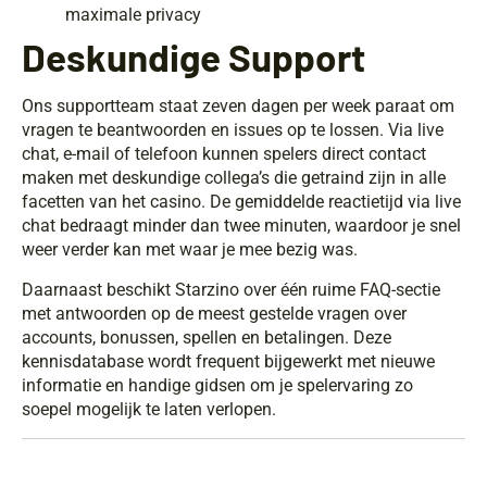
maximale privacy
Deskundige Support
Ons supportteam staat zeven dagen per week paraat om
vragen te beantwoorden en issues op te lossen. Via live
chat, e-mail of telefoon kunnen spelers direct contact
maken met deskundige collega’s die getraind zijn in alle
facetten van het casino. De gemiddelde reactietijd via live
chat bedraagt minder dan twee minuten, waardoor je snel
weer verder kan met waar je mee bezig was.
Daarnaast beschikt Starzino over één ruime FAQ-sectie
met antwoorden op de meest gestelde vragen over
accounts, bonussen, spellen en betalingen. Deze
kennisdatabase wordt frequent bijgewerkt met nieuwe
informatie en handige gidsen om je spelervaring zo
soepel mogelijk te laten verlopen.