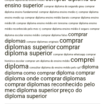
comprar diploma do ensino medio
ensino superior
comprar diploma do segundo grau
comprar
diploma ensino fundamental
comprar diploma ensino medio rj
comprar diploma
ensino medio sp
comprar diploma ensino médio barato
comprar diploma ensino
médio bh
comprar diploma ensino médio em teresina
comprar diploma ensino
médio reconhecido pelo mec rj
comprar diploma ensino médio é seguro
comprar
comprar
diploma escolar ensino médio
comprar diploma falso
comprar
diplomas
comprar diplomas originais
diplomas superior
comprar
diploma superior
comprar diploma whatsapp
comprar
comprei
histórico escolar
comprar um diploma do ensino médio
diploma
diploma
consultar diploma do ensino médio pelo cpf
diploma comprar
diploma como comprar
diplomas
diploma onde comprar
comprar
diplomas reconhecido pelo
mec
diploma superior
preço do
diploma superior