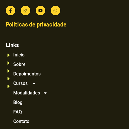
Políticas de privacidade
Links
Início
Sobre
Depoimentos
Cursos
Modalidades
Blog
FAQ
Contato