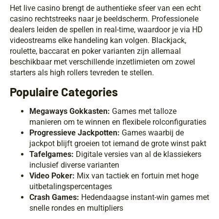
Het live casino brengt de authentieke sfeer van een echt
casino rechtstreeks naar je beeldscherm. Professionele
dealers leiden de spellen in real-time, waardoor je via HD
videostreams elke handeling kan volgen. Blackjack,
roulette, baccarat en poker varianten zijn allemaal
beschikbaar met verschillende inzetlimieten om zowel
starters als high rollers tevreden te stellen.
Populaire Categories
Megaways Gokkasten:
Games met talloze
manieren om te winnen en flexibele rolconfiguraties
Progressieve Jackpotten:
Games waarbij de
jackpot blijft groeien tot iemand de grote winst pakt
Tafelgames:
Digitale versies van al de klassiekers
inclusief diverse varianten
Video Poker:
Mix van tactiek en fortuin met hoge
uitbetalingspercentages
Crash Games:
Hedendaagse instant-win games met
snelle rondes en multipliers