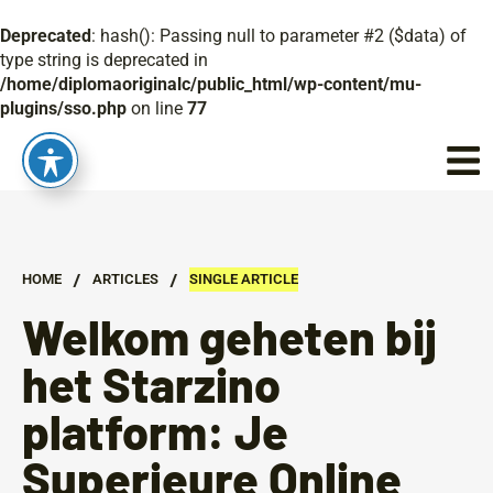
Deprecated
: hash(): Passing null to parameter #2 ($data) of
type string is deprecated in
/home/diplomaoriginalc/public_html/wp-content/mu-
plugins/sso.php
on line
77
/
/
HOME
ARTICLES
SINGLE ARTICLE
Welkom geheten bij
het Starzino
platform: Je
Superieure Online