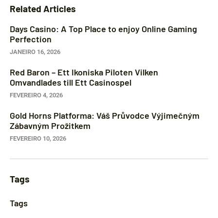
Related Articles
Days Casino: A Top Place to enjoy Online Gaming
Perfection
JANEIRO 16, 2026
Red Baron – Ett Ikoniska Piloten Vilken
Omvandlades till Ett Casinospel
FEVEREIRO 4, 2026
Gold Horns Platforma: Váš Průvodce Výjimečným
Zábavným Prožitkem
FEVEREIRO 10, 2026
Tags
Tags