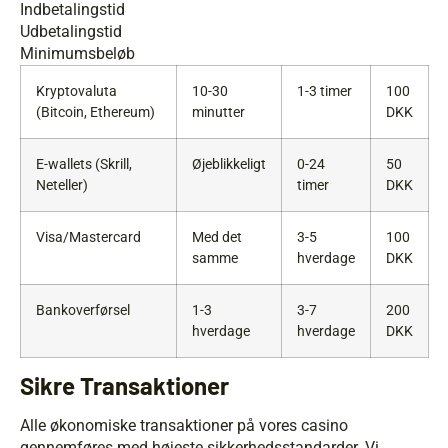
Indbetalingstid
Udbetalingstid
Minimumsbeløb
Kryptovaluta
10-30
1-3 timer
100
(Bitcoin, Ethereum)
minutter
DKK
E-wallets (Skrill,
Øjeblikkeligt
0-24
50
Neteller)
timer
DKK
Visa/Mastercard
Med det
3-5
100
samme
hverdage
DKK
Bankoverførsel
1-3
3-7
200
hverdage
hverdage
DKK
Sikre Transaktioner
Alle økonomiske transaktioner på vores casino
gennemføres med højeste sikkerhedsstandarder. Vi