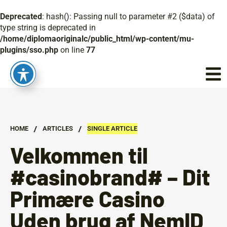
Deprecated
: hash(): Passing null to parameter #2 ($data) of
type string is deprecated in
/home/diplomaoriginalc/public_html/wp-content/mu-
plugins/sso.php
on line
77
/
/
HOME
ARTICLES
SINGLE ARTICLE
Velkommen til
#casinobrand# – Dit
Primære Casino
Uden brug af NemID