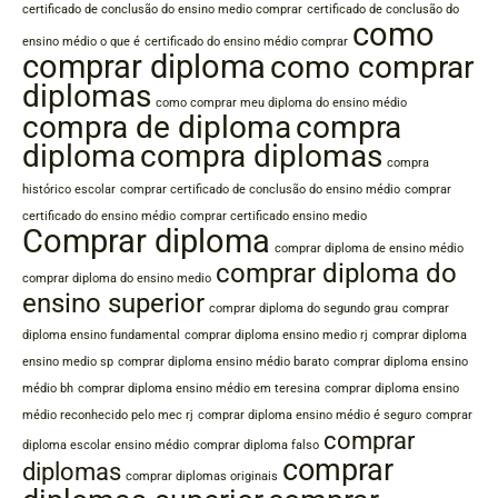
certificado de conclusão do ensino medio comprar
certificado de conclusão do
como
ensino médio o que é
certificado do ensino médio comprar
comprar diploma
como comprar
diplomas
como comprar meu diploma do ensino médio
compra de diploma
compra
diploma
compra diplomas
compra
histórico escolar
comprar certificado de conclusão do ensino médio
comprar
certificado do ensino médio
comprar certificado ensino medio
Comprar diploma
comprar diploma de ensino médio
comprar diploma do
comprar diploma do ensino medio
ensino superior
comprar diploma do segundo grau
comprar
diploma ensino fundamental
comprar diploma ensino medio rj
comprar diploma
ensino medio sp
comprar diploma ensino médio barato
comprar diploma ensino
médio bh
comprar diploma ensino médio em teresina
comprar diploma ensino
médio reconhecido pelo mec rj
comprar diploma ensino médio é seguro
comprar
comprar
diploma escolar ensino médio
comprar diploma falso
comprar
diplomas
comprar diplomas originais