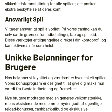
sikkerhedsforanstaltning for alle spillere, der ønsker
ekstra beskyttelse af deres konti.
Ansvarligt Spil
Vi tager ansvarligt spil alvorligt. På vores casino kan du
selv sætte grænser for indbetalinger, tab og spilletid.
Disse værktøjer er tilgængelige direkte i din kontoprofil og
kan aktiveres når som helst.
Unikke Belønninger for
Brugere
Hos belønner vi loyalitet og værdsætter hver enkelt spiller.
Vores bonusprogram er designet til at give dig maksimal
værdi fra første indbetaling og fremefter.
Nye brugere modtages med en generøs velkomstpakke,
mens eksisterende medlemmer nyder godt af ugentlige
reload-bonusser, cashback-tilbud og eksklusive