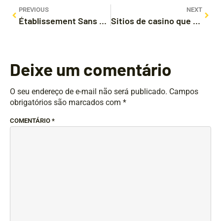
PREVIOUS
NEXT
Établissement Sans Vérification : La Liberté de Parier en Pleine Simplicité
Sitios de casino que no requieren Validación: Participa Inmediatamente sin ninguna Problemas
Deixe um comentário
O seu endereço de e-mail não será publicado.
Campos
obrigatórios são marcados com
*
COMENTÁRIO
*