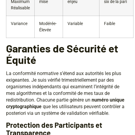
Maximum
mise
enjeu
six de la pari
Réalisable
Variance
Modérée-
Variable
Faible
Élevée
Garanties de Sécurité et
Équité
La conformité normative s’étend aux autorités les plus
exigeantes. Je suis vérifié trimestriellement par des
organismes indépendants qui examinent l’intégrité de
mes algorithmes et la conformité de mes taux de
redistribution. Chacune partie génère un
numéro unique
cryptographique
que les utilisateurs peuvent contrôler a
posteriori via un système de validation vérifiable.
Protection des Participants et
Transparence