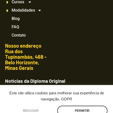
Cursos
Modalidades
Blog
FAQ
Contato
Nosso endereço
Rua dos
Tupinambás, 468 -
Belo Horizonte,
Minas Gerais
Notícias da Diploma Original
Este site utiliza cookies para melhorar sua experiência de
Chicken Road 2: Das unschlagbare
navegação.
GDPR
Hühner-Abenteuer im Online-Casino
RECUSAR
PERMITIR
Fale conosco