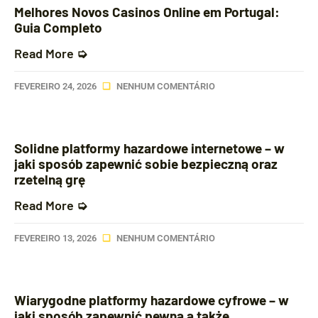
Melhores Novos Casinos Online em Portugal:
Guia Completo
Read More ➭
FEVEREIRO 24, 2026
NENHUM COMENTÁRIO
Solidne platformy hazardowe internetowe – w
jaki sposób zapewnić sobie bezpieczną oraz
rzetelną grę
Read More ➭
FEVEREIRO 13, 2026
NENHUM COMENTÁRIO
Wiarygodne platformy hazardowe cyfrowe – w
jaki sposób zapewnić pewną a także