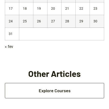
17
18
19
20
21
22
23
24
25
26
27
28
29
30
31
« fev
Other Articles
Explore Courses