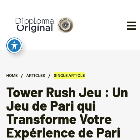
/
/
HOME
ARTICLES
SINGLE ARTICLE
Tower Rush Jeu : Un
Jeu de Pari qui
Transforme Votre
Expérience de Pari