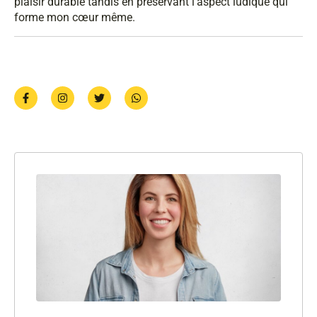
plaisir durable tandis en préservant l’aspect ludique qui
forme mon cœur même.