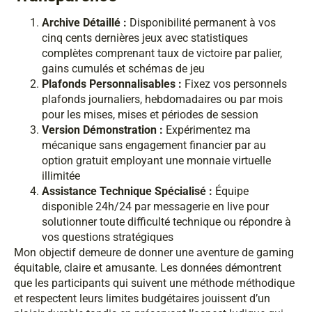
Archive Détaillé :
Disponibilité permanent à vos
cinq cents dernières jeux avec statistiques
complètes comprenant taux de victoire par palier,
gains cumulés et schémas de jeu
Plafonds Personnalisables :
Fixez vos personnels
plafonds journaliers, hebdomadaires ou par mois
pour les mises, mises et périodes de session
Version Démonstration :
Expérimentez ma
mécanique sans engagement financier par au
option gratuit employant une monnaie virtuelle
illimitée
Assistance Technique Spécialisé :
Équipe
disponible 24h/24 par messagerie en live pour
solutionner toute difficulté technique ou répondre à
vos questions stratégiques
Mon objectif demeure de donner une aventure de gaming
équitable, claire et amusante. Les données démontrent
que les participants qui suivent une méthode méthodique
et respectent leurs limites budgétaires jouissent d’un