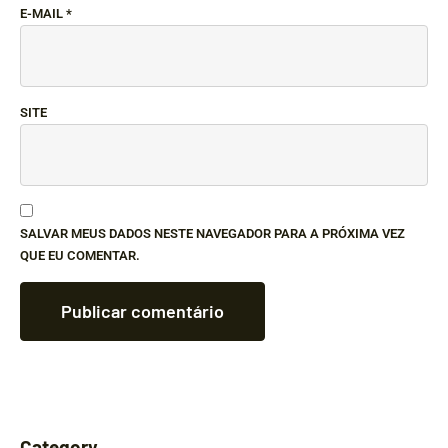
E-MAIL
*
SITE
SALVAR MEUS DADOS NESTE NAVEGADOR PARA A PRÓXIMA VEZ
QUE EU COMENTAR.
Category