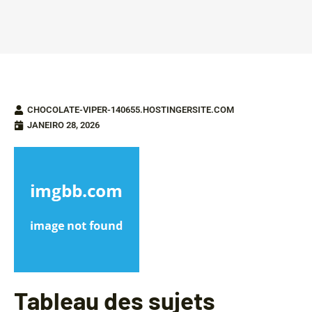
CHOCOLATE-VIPER-140655.HOSTINGERSITE.COM
JANEIRO 28, 2026
Tableau des sujets