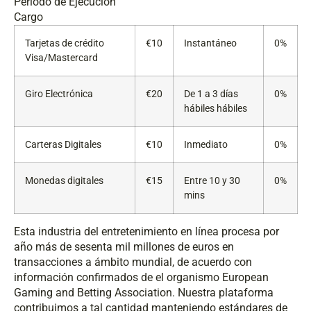
Período de Ejecución
Cargo
Tarjetas de crédito
€10
Instantáneo
0%
Visa/Mastercard
Giro Electrónica
€20
De 1 a 3 días
0%
hábiles hábiles
Carteras Digitales
€10
Inmediato
0%
Monedas digitales
€15
Entre 10 y 30
0%
mins
Esta industria del entretenimiento en línea procesa por
año más de sesenta mil millones de euros en
transacciones a ámbito mundial, de acuerdo con
información confirmados de el organismo European
Gaming and Betting Association. Nuestra plataforma
contribuimos a tal cantidad manteniendo estándares de