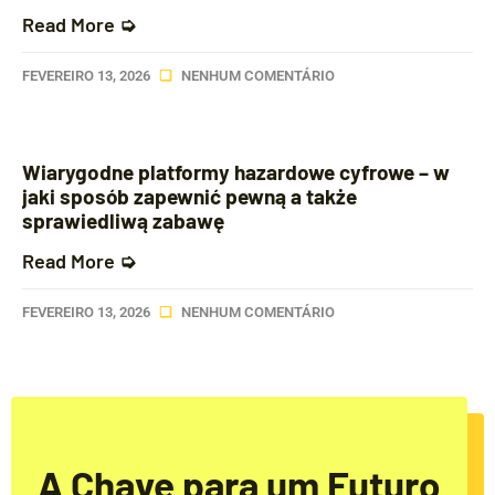
Read More ➭
FEVEREIRO 13, 2026
NENHUM COMENTÁRIO
Wiarygodne platformy hazardowe cyfrowe – w
jaki sposób zapewnić pewną a także
sprawiedliwą zabawę
Read More ➭
FEVEREIRO 13, 2026
NENHUM COMENTÁRIO
A Chave para um Futuro