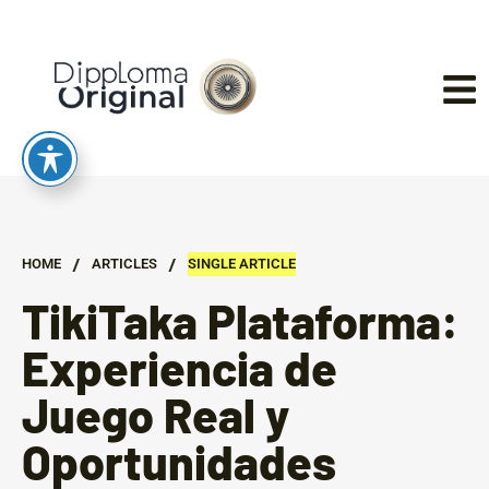
/
/
HOME
ARTICLES
SINGLE ARTICLE
TikiTaka Plataforma:
Experiencia de
Juego Real y
Oportunidades