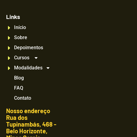
Links
Início
Sobre
Depoimentos
Cursos
Modalidades
Blog
FAQ
Contato
Nosso endereço
Rua dos
Tupinambás, 468 -
Belo Horizonte,