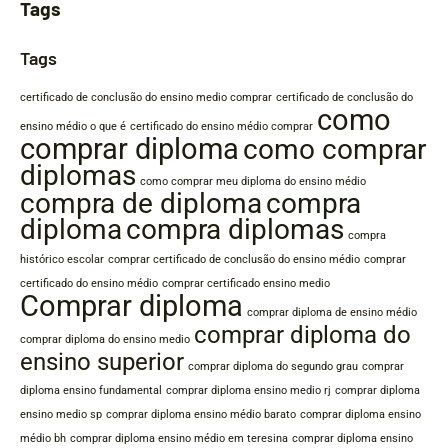
Tags
Tags
certificado de conclusão do ensino medio comprar
certificado de conclusão do
como
ensino médio o que é
certificado do ensino médio comprar
comprar diploma
como comprar
diplomas
como comprar meu diploma do ensino médio
compra de diploma
compra
diploma
compra diplomas
compra
histórico escolar
comprar certificado de conclusão do ensino médio
comprar
certificado do ensino médio
comprar certificado ensino medio
Comprar diploma
comprar diploma de ensino médio
comprar diploma do
comprar diploma do ensino medio
ensino superior
comprar diploma do segundo grau
comprar
diploma ensino fundamental
comprar diploma ensino medio rj
comprar diploma
ensino medio sp
comprar diploma ensino médio barato
comprar diploma ensino
médio bh
comprar diploma ensino médio em teresina
comprar diploma ensino