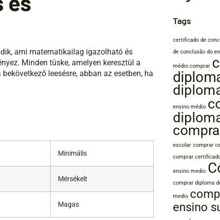
 és
Tags
certificado de con
dik, ami matematikailag igazolható és
de conclusão do en
c
nyez. Minden tüske, amelyen keresztül a
médio comprar
a bekövetkező leesésre, abban az esetben, ha
diplom
diplom
c
ensino médio
diplom
compra
escolar
comprar ce
Minimális
comprar certificad
C
ensino medio
Mérsékelt
comprar diploma d
compr
medio
Magas
ensino s