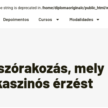
pe string is deprecated in
/home/diplomaoriginalc/public_html/
Depoimentos
Cursos
Modalidades
 szórakozás, mely
kaszinós érzést