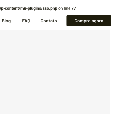
wp-content/mu-plugins/sso.php
on line
77
Blog
FAQ
Contato
Compre agora