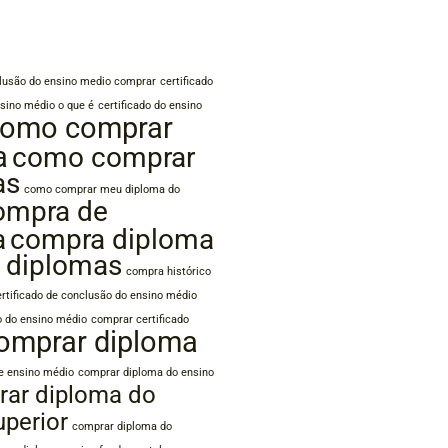
clusão do ensino medio comprar
certificado
sino médio o que é
certificado do ensino
omo comprar
a
como comprar
as
como comprar meu diploma do
ompra de
a
compra diploma
 diplomas
compra histórico
rtificado de conclusão do ensino médio
o do ensino médio
comprar certificado
omprar diploma
e ensino médio
comprar diploma do ensino
ar diploma do
uperior
comprar diploma do