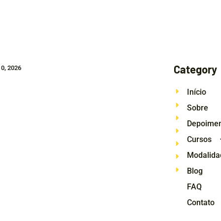
Category
0, 2026
Início
Sobre
Depoime
Cursos
Modalida
Blog
FAQ
Contato