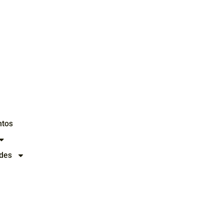
ntos
des