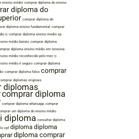
e ensino médio
comprar diploma do ensino
ar diploma do
uperior
comprar diploma do
rar diploma ensino fundamental
comprar
io rj
comprar diploma ensino medio sp
nsino médio barato
comprar diploma
omprar diploma ensino médio em teresina
nsino médio reconhecido pelo mec rj
nsino médio é seguro
comprar diploma
comprar
dio
comprar diploma falso
comprar diplomas originais
 diplomas
r
comprar diploma
r
comprar diploma whatsapp
comprar
omprar um diploma do ensino médio
i diploma
consultar diploma
diploma
diploma
lo cpf
diploma comprar
prar