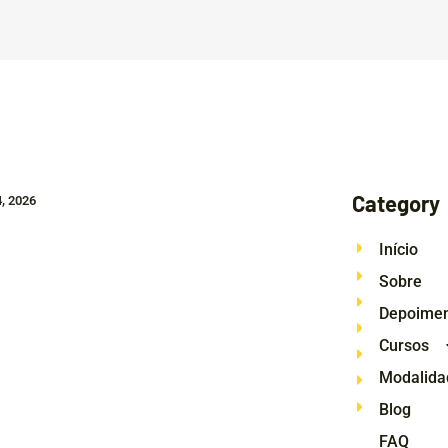
Category
, 2026
Início
Sobre
Depoime
Cursos
Modalida
Blog
FAQ