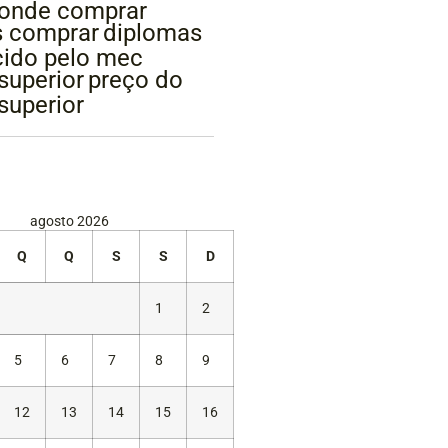
 onde comprar
s comprar
diplomas
ido pelo mec
superior
preço do
superior
agosto 2026
Q
Q
S
S
D
1
2
5
6
7
8
9
12
13
14
15
16