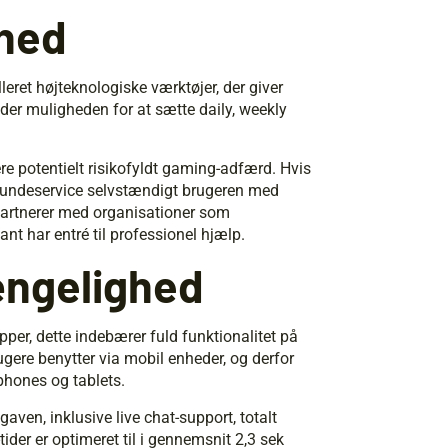
rhed
alleret højteknologiske værktøjer, der giver
holder muligheden for at sætte daily, weekly
ere potentielt risikofyldt gaming-adfærd. Hvis
kundeservice selvstændigt brugeren med
partnerer med organisationer som
t har entré til professionel hjælp.
ængelighed
per, dette indebærer fuld funktionalitet på
gere benytter via mobil enheder, og derfor
phones og tablets.
ven, inklusive live chat-support, totalt
der er optimeret til i gennemsnit 2,3 sek