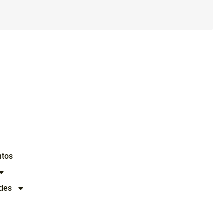
ntos
des