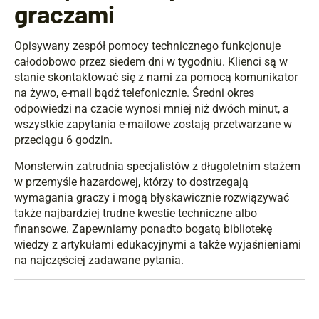
graczami
Opisywany zespół pomocy technicznego funkcjonuje
całodobowo przez siedem dni w tygodniu. Klienci są w
stanie skontaktować się z nami za pomocą komunikator
na żywo, e-mail bądź telefonicznie. Średni okres
odpowiedzi na czacie wynosi mniej niż dwóch minut, a
wszystkie zapytania e-mailowe zostają przetwarzane w
przeciągu 6 godzin.
Monsterwin zatrudnia specjalistów z długoletnim stażem
w przemyśle hazardowej, którzy to dostrzegają
wymagania graczy i mogą błyskawicznie rozwiązywać
także najbardziej trudne kwestie techniczne albo
finansowe. Zapewniamy ponadto bogatą bibliotekę
wiedzy z artykułami edukacyjnymi a także wyjaśnieniami
na najczęściej zadawane pytania.