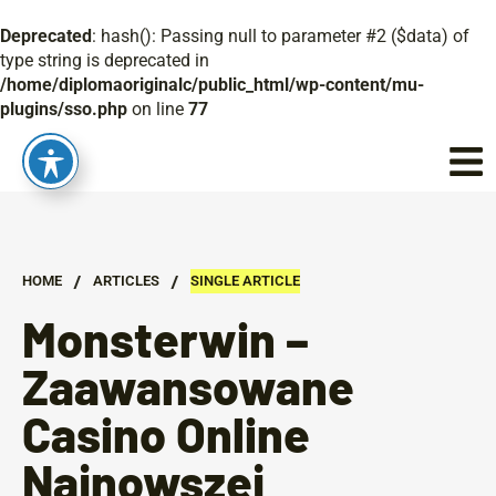
Deprecated
: hash(): Passing null to parameter #2 ($data) of
type string is deprecated in
/home/diplomaoriginalc/public_html/wp-content/mu-
plugins/sso.php
on line
77
/
/
HOME
ARTICLES
SINGLE ARTICLE
Monsterwin –
Zaawansowane
Casino Online
Najnowszej