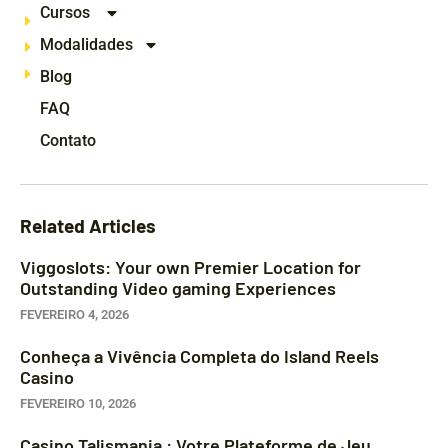
Cursos
Modalidades
Blog
FAQ
Contato
Related Articles
Viggoslots: Your own Premier Location for
Outstanding Video gaming Experiences
FEVEREIRO 4, 2026
Conheça a Vivência Completa do Island Reels
Casino
FEVEREIRO 10, 2026
Casino Talismania : Votre Plateforme de Jeu