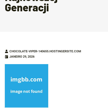
Generacji
CHOCOLATE-VIPER-140655.HOSTINGERSITE.COM
JANEIRO 29, 2026