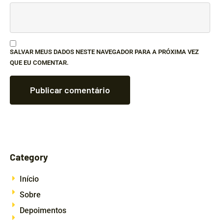
SALVAR MEUS DADOS NESTE NAVEGADOR PARA A PRÓXIMA VEZ
QUE EU COMENTAR.
Category
Início
Sobre
Depoimentos