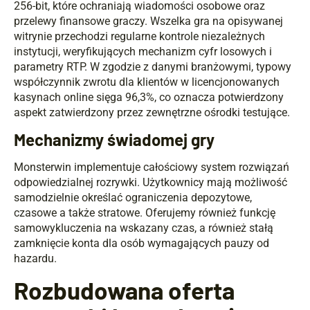
256-bit, które ochraniają wiadomości osobowe oraz
przelewy finansowe graczy. Wszelka gra na opisywanej
witrynie przechodzi regularne kontrole niezależnych
instytucji, weryfikujących mechanizm cyfr losowych i
parametry RTP. W zgodzie z danymi branżowymi, typowy
współczynnik zwrotu dla klientów w licencjonowanych
kasynach online sięga 96,3%, co oznacza potwierdzony
aspekt zatwierdzony przez zewnętrzne ośrodki testujące.
Mechanizmy świadomej gry
Monsterwin implementuje całościowy system rozwiązań
odpowiedzialnej rozrywki. Użytkownicy mają możliwość
samodzielnie określać ograniczenia depozytowe,
czasowe a także stratowe. Oferujemy również funkcję
samowykluczenia na wskazany czas, a również stałą
zamknięcie konta dla osób wymagających pauzy od
hazardu.
Rozbudowana oferta