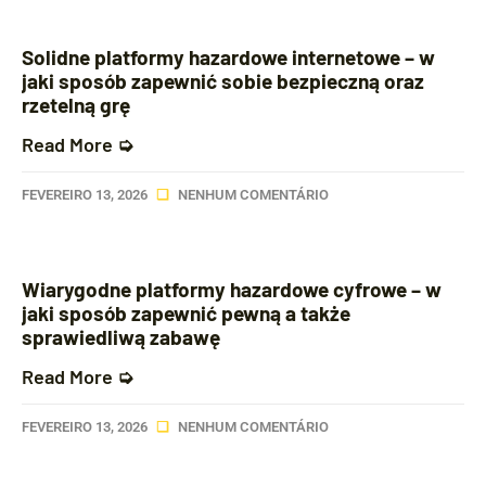
Solidne platformy hazardowe internetowe – w
jaki sposób zapewnić sobie bezpieczną oraz
rzetelną grę
Read More ➭
FEVEREIRO 13, 2026
NENHUM COMENTÁRIO
Wiarygodne platformy hazardowe cyfrowe – w
jaki sposób zapewnić pewną a także
sprawiedliwą zabawę
Read More ➭
FEVEREIRO 13, 2026
NENHUM COMENTÁRIO