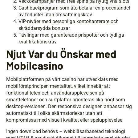
Veckokampanjer med free spins på nyutgivna slots
Cashbackprogram som återbetalar en procentandel
av förluster utan omsättningskrav
VIP-nivåer med personliga kontohanterare och
skräddarsydda bonusar
Tävlingar med garanterade prispotter och tydliga
kvalifikationskrav
Njut Var du Önskar med
Mobilcasino
Mobilplattformen på vårt casino har utvecklats med
mobilförstprincipen mentalitet, vilket innebär att
funktionaliteten och användarupplevelsen på
smarttelefoner och surfplattor prioriteras lika högt som
desktop-versionen. Den responsiva designen anpassar sig
automatiskt till olika skärmstorlekar utan att
kompromissa med visuell kvalitet eller spelupplevelse.
Ingen download behövs – webbläsarbaserad teknologi