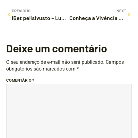
PREVIOUS
NEXT
iBet pelisivusto – Luotettava Pelikumppanisi Verkossa
Conheça a Vivência Completa do Island Reels Casino
Deixe um comentário
O seu endereço de e-mail não será publicado.
Campos
obrigatórios são marcados com
*
COMENTÁRIO
*