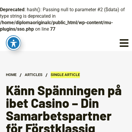
Deprecated
: hash(): Passing null to parameter #2 ($data) of
type string is deprecated in
/home/diplomaoriginalc/public_html/wp-content/mu-
plugins/sso.php
on line
77
/
/
HOME
ARTICLES
SINGLE ARTICLE
Känn Spänningen på
ibet Casino – Din
Samarbetspartner
för Förstklassig