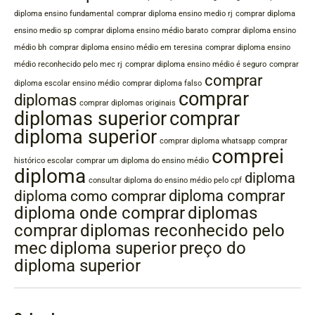
diploma ensino fundamental
comprar diploma ensino medio rj
comprar diploma
ensino medio sp
comprar diploma ensino médio barato
comprar diploma ensino
médio bh
comprar diploma ensino médio em teresina
comprar diploma ensino
médio reconhecido pelo mec rj
comprar diploma ensino médio é seguro
comprar
comprar
diploma escolar ensino médio
comprar diploma falso
comprar
diplomas
comprar diplomas originais
diplomas superior
comprar
diploma superior
comprar diploma whatsapp
comprar
comprei
histórico escolar
comprar um diploma do ensino médio
diploma
diploma
consultar diploma do ensino médio pelo cpf
diploma comprar
diploma como comprar
diplomas
diploma onde comprar
comprar
diplomas reconhecido pelo
mec
diploma superior
preço do
diploma superior