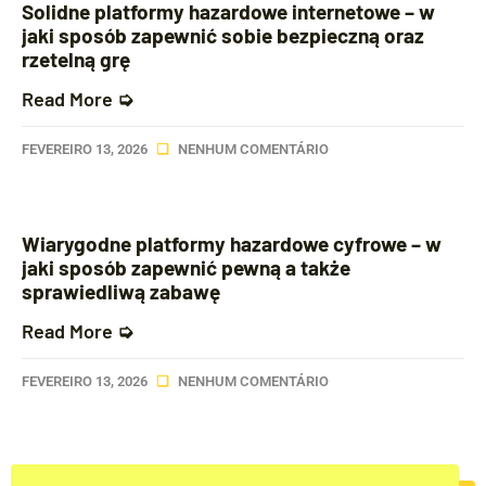
Solidne platformy hazardowe internetowe – w
jaki sposób zapewnić sobie bezpieczną oraz
rzetelną grę
Read More ➭
FEVEREIRO 13, 2026
NENHUM COMENTÁRIO
Wiarygodne platformy hazardowe cyfrowe – w
jaki sposób zapewnić pewną a także
sprawiedliwą zabawę
Read More ➭
FEVEREIRO 13, 2026
NENHUM COMENTÁRIO