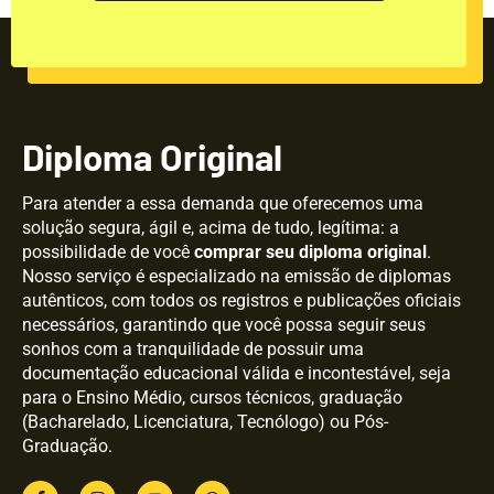
Diploma Original
Para atender a essa demanda que oferecemos uma
solução segura, ágil e, acima de tudo, legítima: a
possibilidade de você
comprar seu diploma original
.
Nosso serviço é especializado na emissão de diplomas
autênticos, com todos os registros e publicações oficiais
necessários, garantindo que você possa seguir seus
sonhos com a tranquilidade de possuir uma
documentação educacional válida e incontestável, seja
para o Ensino Médio, cursos técnicos, graduação
(Bacharelado, Licenciatura, Tecnólogo) ou Pós-
Graduação.