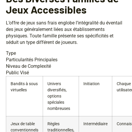
Jeux Accessibles
L’offre de jeux sans frais englobe l’intégralité du éventail
des jeux généralement liées aux établissements
physiques. Toute famille présente ses spécificités et
séduit un type différent de joueurs.
Type
Particularités Principales
Niveau de Complexité
Public Visé
Bandits à sous
Univers
Initiation
Chaque
virtuelles
diversifiés,
utilisate
options
spéciales
nombreuses
Jeux de table
Règles
Intermédiaire
Connais
conventionnels
traditionnelles,