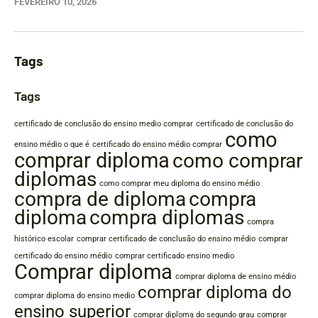
FEVEREIRO 10, 2026
Tags
Tags
certificado de conclusão do ensino medio comprar
certificado de conclusão do
como
ensino médio o que é
certificado do ensino médio comprar
comprar diploma
como comprar
diplomas
como comprar meu diploma do ensino médio
compra de diploma
compra
diploma
compra diplomas
compra
histórico escolar
comprar certificado de conclusão do ensino médio
comprar
certificado do ensino médio
comprar certificado ensino medio
Comprar diploma
comprar diploma de ensino médio
comprar diploma do
comprar diploma do ensino medio
ensino superior
comprar diploma do segundo grau
comprar