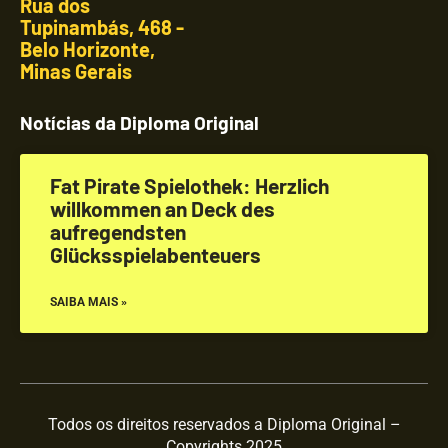
Rua dos
Tupinambás, 468 -
Belo Horizonte,
Minas Gerais
Notícias da Diploma Original
Fat Pirate Spielothek: Herzlich
willkommen an Deck des
aufregendsten
Glücksspielabenteuers
SAIBA MAIS »
Todos os direitos reservados a Diploma Original –
Copyrights 2025