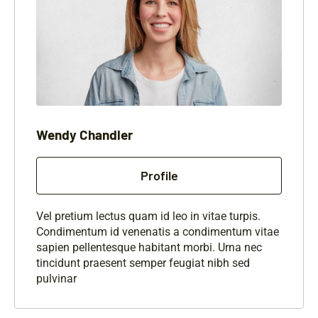
Wendy Chandler
Profile
Vel pretium lectus quam id leo in vitae turpis.
Condimentum id venenatis a condimentum vitae
sapien pellentesque habitant morbi. Urna nec
tincidunt praesent semper feugiat nibh sed
pulvinar