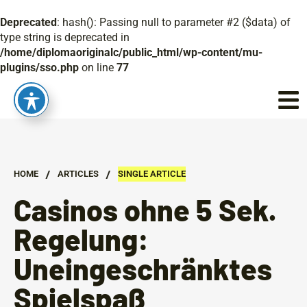
Deprecated
: hash(): Passing null to parameter #2 ($data) of
type string is deprecated in
/home/diplomaoriginalc/public_html/wp-content/mu-
plugins/sso.php
on line
77
/
/
HOME
ARTICLES
SINGLE ARTICLE
Casinos ohne 5 Sek.
Regelung:
Uneingeschränktes
Spielspaß