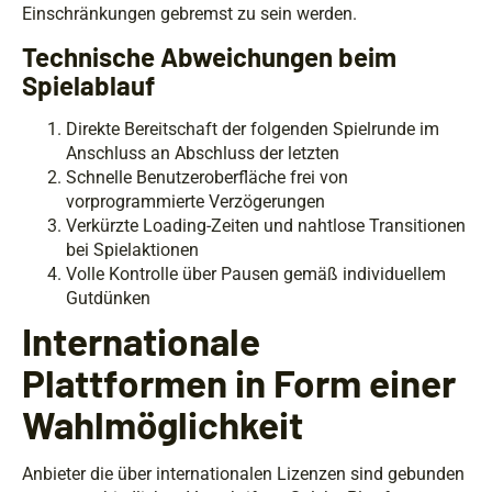
Einschränkungen gebremst zu sein werden.
Technische Abweichungen beim
Spielablauf
Direkte Bereitschaft der folgenden Spielrunde im
Anschluss an Abschluss der letzten
Schnelle Benutzeroberfläche frei von
vorprogrammierte Verzögerungen
Verkürzte Loading-Zeiten und nahtlose Transitionen
bei Spielaktionen
Volle Kontrolle über Pausen gemäß individuellem
Gutdünken
Internationale
Plattformen in Form einer
Wahlmöglichkeit
Anbieter die über internationalen Lizenzen sind gebunden