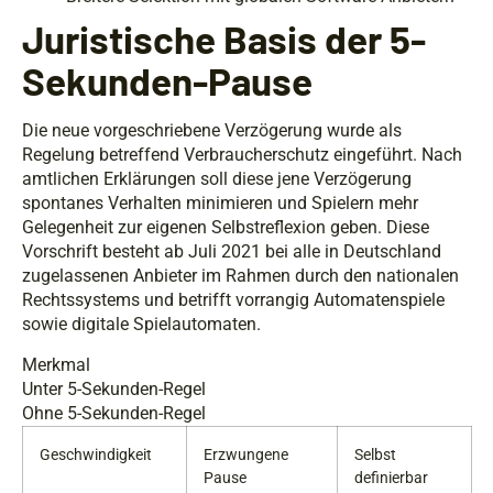
Juristische Basis der 5-
Sekunden-Pause
Die neue vorgeschriebene Verzögerung wurde als
Regelung betreffend Verbraucherschutz eingeführt. Nach
amtlichen Erklärungen soll diese jene Verzögerung
spontanes Verhalten minimieren und Spielern mehr
Gelegenheit zur eigenen Selbstreflexion geben. Diese
Vorschrift besteht ab Juli 2021 bei alle in Deutschland
zugelassenen Anbieter im Rahmen durch den nationalen
Rechtssystems und betrifft vorrangig Automatenspiele
sowie digitale Spielautomaten.
Merkmal
Unter 5-Sekunden-Regel
Ohne 5-Sekunden-Regel
Geschwindigkeit
Erzwungene
Selbst
Pause
definierbar