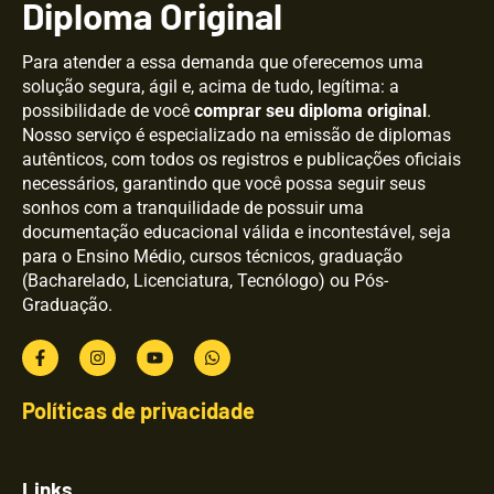
Diploma Original
Para atender a essa demanda que oferecemos uma
solução segura, ágil e, acima de tudo, legítima: a
possibilidade de você
comprar seu diploma original
.
Nosso serviço é especializado na emissão de diplomas
autênticos, com todos os registros e publicações oficiais
necessários, garantindo que você possa seguir seus
sonhos com a tranquilidade de possuir uma
documentação educacional válida e incontestável, seja
para o Ensino Médio, cursos técnicos, graduação
(Bacharelado, Licenciatura, Tecnólogo) ou Pós-
Graduação.
Políticas de privacidade
Links