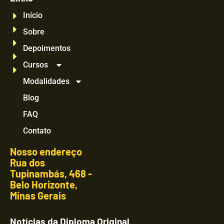
Início
Sobre
Depoimentos
Cursos
Modalidades
Blog
FAQ
Contato
Nosso endereço
Rua dos
Tupinambás, 468 -
Belo Horizonte,
Minas Gerais
Notícias da Diploma Original