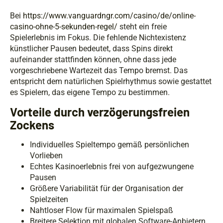
Bei
https://www.vanguardngr.com/casino/de/online-
casino-ohne-5-sekunden-regel/
steht ein freie
Spielerlebnis im Fokus. Die fehlende Nichtexistenz
künstlicher Pausen bedeutet, dass Spins direkt
aufeinander stattfinden können, ohne dass jede
vorgeschriebene Wartezeit das Tempo bremst. Das
entspricht dem natürlichen Spielrhythmus sowie gestattet
es Spielern, das eigene Tempo zu bestimmen.
Vorteile durch verzögerungsfreien
Zockens
Individuelles Spieltempo gemäß persönlichen
Vorlieben
Echtes Kasinoerlebnis frei von aufgezwungene
Pausen
Größere Variabilität für der Organisation der
Spielzeiten
Nahtloser Flow für maximalen Spielspaß
Breitere Selektion mit globalen Software-Anbietern