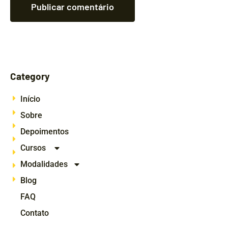
Category
Início
Sobre
Depoimentos
Cursos
Modalidades
Blog
FAQ
Contato