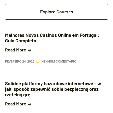
Explore Courses
Melhores Novos Casinos Online em Portugal:
Guia Completo
Read More ➭
FEVEREIRO 24, 2026
NENHUM COMENTÁRIO
Solidne platformy hazardowe internetowe – w
jaki sposób zapewnić sobie bezpieczną oraz
rzetelną grę
Read More ➭