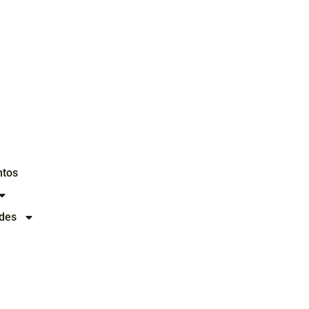
ntos
des