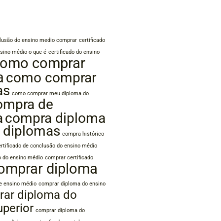
clusão do ensino medio comprar
certificado
sino médio o que é
certificado do ensino
omo comprar
a
como comprar
as
como comprar meu diploma do
ompra de
a
compra diploma
 diplomas
compra histórico
rtificado de conclusão do ensino médio
o do ensino médio
comprar certificado
omprar diploma
e ensino médio
comprar diploma do ensino
ar diploma do
uperior
comprar diploma do