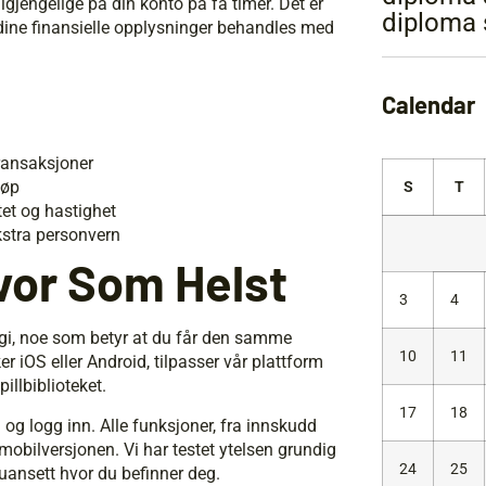
gjengelige på din konto på få timer. Det er
diploma 
t dine finansielle opplysninger behandles med
Calendar
transaksjoner
løp
S
T
et og hastighet
stra personvern
Hvor Som Helst
3
4
gi, noe som betyr at du får den samme
10
11
iOS eller Android, tilpasser vår plattform
pillbiblioteket.
17
18
og logg inn. Alle funksjoner, fra innskudd
 mobilversjonen. Vi har testet ytelsen grundig
24
25
, uansett hvor du befinner deg.