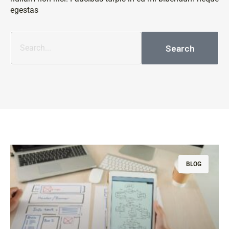
egestas
Search
BLOG