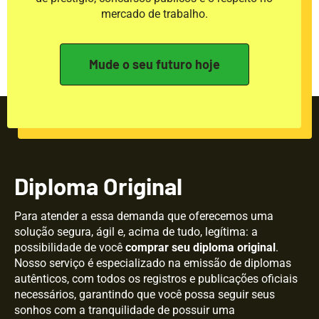
mercado de trabalho.
Mude o seu futuro hoje
Diploma Original
Para atender a essa demanda que oferecemos uma
solução segura, ágil e, acima de tudo, legítima: a
possibilidade de você
comprar seu diploma original
.
Nosso serviço é especializado na emissão de diplomas
autênticos, com todos os registros e publicações oficiais
necessários, garantindo que você possa seguir seus
sonhos com a tranquilidade de possuir uma