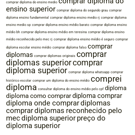
comprar diploma do
comprar diploma do ensino medio
ensino superior
comprar diploma do segundo grau
comprar
diploma ensino fundamental
comprar diploma ensino medio rj
comprar diploma
ensino medio sp
comprar diploma ensino médio barato
comprar diploma ensino
médio bh
comprar diploma ensino médio em teresina
comprar diploma ensino
médio reconhecido pelo mec rj
comprar diploma ensino médio é seguro
comprar
comprar
diploma escolar ensino médio
comprar diploma falso
comprar
diplomas
comprar diplomas originais
diplomas superior
comprar
diploma superior
comprar diploma whatsapp
comprar
comprei
histórico escolar
comprar um diploma do ensino médio
diploma
diploma
consultar diploma do ensino médio pelo cpf
diploma comprar
diploma como comprar
diplomas
diploma onde comprar
comprar
diplomas reconhecido pelo
mec
diploma superior
preço do
diploma superior