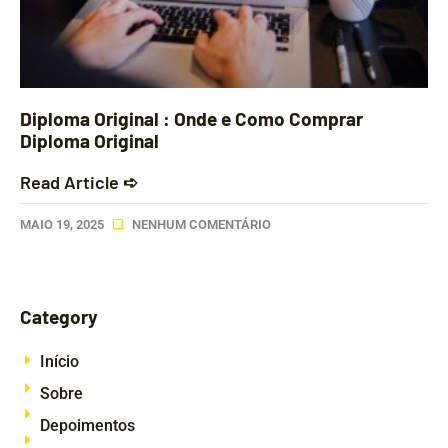
Diploma Original : Onde e Como Comprar
Diploma Original
Read Article ➪
MAIO 19, 2025
NENHUM COMENTÁRIO
Category
Início
Sobre
Depoimentos