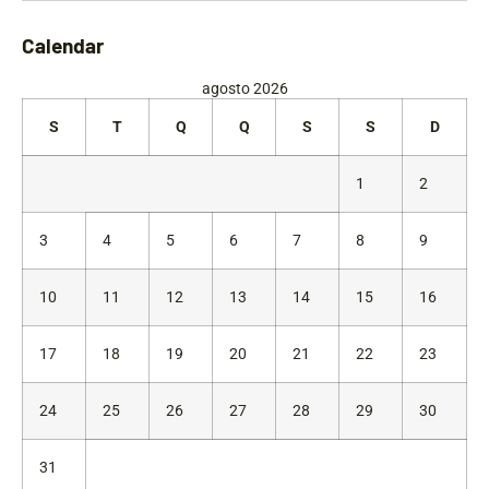
Calendar
agosto 2026
S
T
Q
Q
S
S
D
1
2
3
4
5
6
7
8
9
10
11
12
13
14
15
16
17
18
19
20
21
22
23
24
25
26
27
28
29
30
31