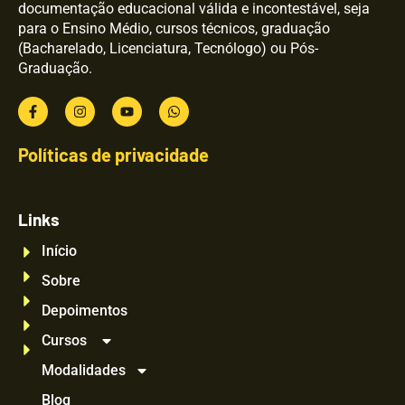
documentação educacional válida e incontestável, seja
para o Ensino Médio, cursos técnicos, graduação
(Bacharelado, Licenciatura, Tecnólogo) ou Pós-
Graduação.
Políticas de privacidade
Links
Início
Sobre
Depoimentos
Cursos
Modalidades
Blog