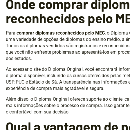
Onde comprar diplo
reconhecidos pelo M
Para
comprar diplomas reconhecidos pelo MEC
, o Diploma 
uma variedade de opções de diplomas do ensino médio, além 
Todos os diplomas vendidos são registrados e reconhecidos p
que você não enfrente problemas ao apresentá-los em proces
dos estudos.
Ao acessar o site do Diploma Original, você encontrará info
diploma disponível, incluindo os cursos oferecidos pelas me
USP, PUC e Estácio de Sá. A transparência nas informações 
experiência de compra mais agradável e segura.
Além disso, o Diploma Original oferece suporte ao cliente, c
mais informações sobre o processo de compra. Isso garant
e confortável com sua decisão.
Qual a vantagem de p