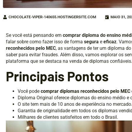
CHOCOLATE-VIPER-140655.HOSTINGERSITE.COM
MAIO 31, 20
Se você está pensando em
comprar diploma do ensino méd
falar sobre como fazer isso de forma
segura
e
eficaz
. Vamo
reconhecidos pelo MEC
, as vantagens de ter um diploma do
saber para evitar fraudes. Além disso, vamos explorar os se
plataforma que se destaca na venda de diplomas confiáveis
Principais Pontos
Você pode
comprar diplomas reconhecidos pelo MEC
Diploma Original oferece diplomas do ensino médio e
O site tem mais de 10 anos de experiência no mercado
Garantia de originalidade em todos os diplomas vendi
Milhares de clientes satisfeitos em todo o Brasil.