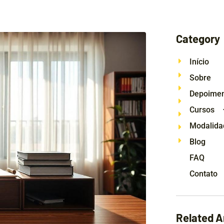
Category
Início
Sobre
Depoime
Cursos
Modalida
Blog
FAQ
Contato
Related A