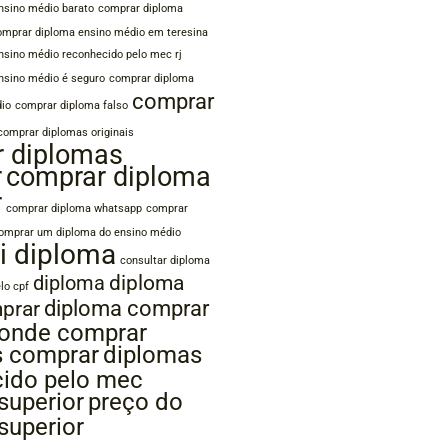
nsino médio barato
comprar diploma
omprar diploma ensino médio em teresina
nsino médio reconhecido pelo mec rj
nsino médio é seguro
comprar diploma
comprar
dio
comprar diploma falso
comprar diplomas originais
 diplomas
r
comprar diploma
r
comprar diploma whatsapp
comprar
omprar um diploma do ensino médio
i diploma
consultar diploma
diploma
diploma
lo cpf
diploma comprar
prar
 onde comprar
s comprar
diplomas
ido pelo mec
superior
preço do
superior