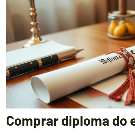
Comprar diploma do 