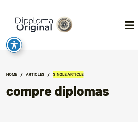
/
/
HOME
ARTICLES
SINGLE ARTICLE
compre diplomas