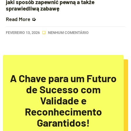
jaki sposób zapewnić pewną a także
sprawiedliwą zabawę
Read More ➭
FEVEREIRO 13, 2026
NENHUM COMENTÁRIO
A Chave para um Futuro
de Sucesso com
Validade e
Reconhecimento
Garantidos!