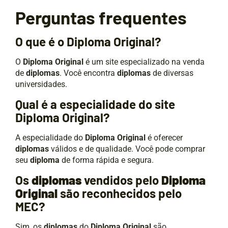
Perguntas frequentes
O que é o Diploma Original?
O
Diploma Original
é um site especializado na venda
de
diplomas
. Você encontra
diplomas
de diversas
universidades.
Qual é a especialidade do site
Diploma Original?
A especialidade do
Diploma Original
é oferecer
diplomas
válidos e de qualidade. Você pode comprar
seu
diploma
de forma rápida e segura.
Os
diplomas
vendidos pelo
Diploma
Original
são reconhecidos pelo
MEC?
Sim, os
diplomas
do
Diploma Original
são