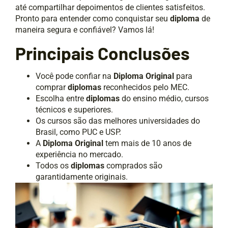
até compartilhar depoimentos de clientes satisfeitos.
Pronto para entender como conquistar seu
diploma
de
maneira segura e confiável? Vamos lá!
Principais Conclusões
Você pode confiar na
Diploma Original
para
comprar
diplomas
reconhecidos pelo MEC.
Escolha entre
diplomas
do ensino médio, cursos
técnicos e superiores.
Os cursos são das melhores universidades do
Brasil, como PUC e USP.
A
Diploma Original
tem mais de 10 anos de
experiência no mercado.
Todos os
diplomas
comprados são
garantidamente originais.