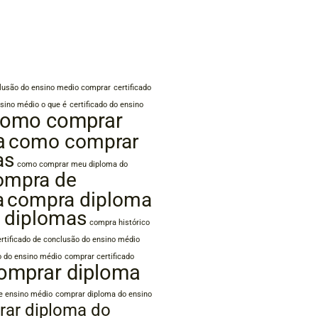
clusão do ensino medio comprar
certificado
sino médio o que é
certificado do ensino
omo comprar
a
como comprar
as
como comprar meu diploma do
ompra de
a
compra diploma
 diplomas
compra histórico
rtificado de conclusão do ensino médio
o do ensino médio
comprar certificado
omprar diploma
e ensino médio
comprar diploma do ensino
ar diploma do