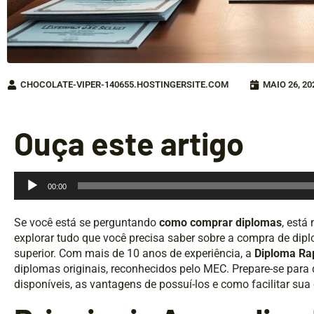
CHOCOLATE-VIPER-140655.HOSTINGERSITE.COM
MAIO 26, 20
Ouça este artigo
Tocador
00:00
de
áudio
Se você está se perguntando
como comprar diplomas
, está
explorar tudo que você precisa saber sobre a compra de dipl
superior. Com mais de 10 anos de experiência, a
Diploma Ra
diplomas originais, reconhecidos pelo MEC. Prepare-se para 
disponíveis, as vantagens de possuí-los e como facilitar su