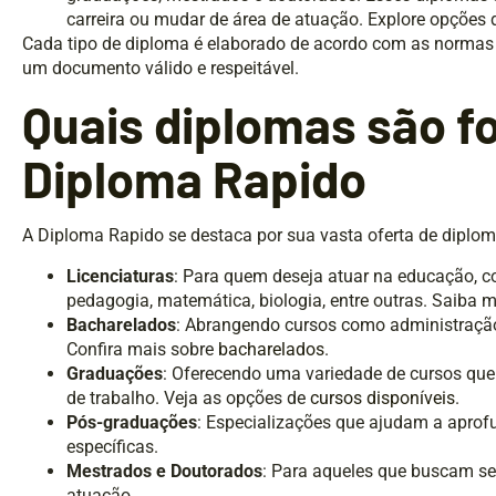
carreira ou mudar de área de atuação. Explore opções
Cada tipo de diploma é elaborado de acordo com as normas
um documento válido e respeitável.
Quais diplomas são f
Diploma Rapido
A Diploma Rapido se destaca por sua vasta oferta de diploma
Licenciaturas
: Para quem deseja atuar na educação,
pedagogia, matemática, biologia, entre outras. Saiba 
Bacharelados
: Abrangendo cursos como administração, 
Confira mais sobre
bacharelados
.
Graduações
: Oferecendo uma variedade de cursos q
de trabalho. Veja as opções de
cursos disponíveis
.
Pós-graduações
: Especializações que ajudam a apro
específicas.
Mestrados e Doutorados
: Para aqueles que buscam se
atuação.