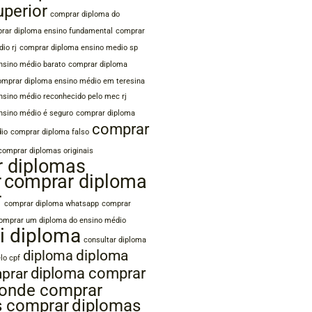
uperior
comprar diploma do
rar diploma ensino fundamental
comprar
io rj
comprar diploma ensino medio sp
nsino médio barato
comprar diploma
omprar diploma ensino médio em teresina
nsino médio reconhecido pelo mec rj
nsino médio é seguro
comprar diploma
comprar
dio
comprar diploma falso
comprar diplomas originais
 diplomas
r
comprar diploma
r
comprar diploma whatsapp
comprar
omprar um diploma do ensino médio
i diploma
consultar diploma
diploma
diploma
lo cpf
diploma comprar
prar
 onde comprar
s comprar
diplomas