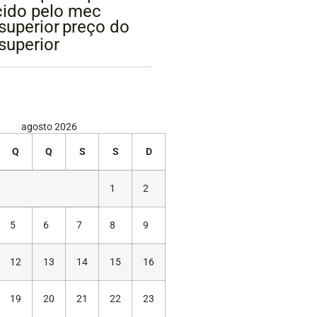
ido pelo mec
superior
preço do
superior
agosto 2026
Q
Q
S
S
D
1
2
5
6
7
8
9
12
13
14
15
16
19
20
21
22
23