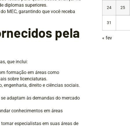
 de
diplomas superiores
.
24
25
 do MEC, garantindo que você receba
31
ornecidos pela
« fev
s, que inclui:
 com formação em áreas como
mais sobre
licenciaturas
.
engenharia, direito e ciências sociais.
ue se adaptam às demandas do mercado
fundar conhecimentos em áreas
 tornar especialistas em suas áreas de