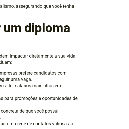
nalismo, assegurando que você tenha
r um diploma
odem impactar diretamente a sua vida
cluem:
 empresas prefere candidatos com
eguir uma vaga.
m a ter salários mais altos em
tas para promoções e oportunidades de
 concreta de que você possui
.
uir uma rede de contatos valiosa ao