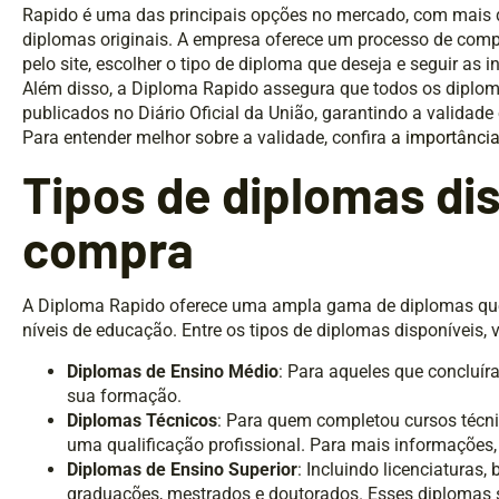
Rapido é uma das principais opções no mercado, com mais d
diplomas originais. A empresa oferece um processo de comp
pelo site, escolher o tipo de diploma que deseja e seguir as
Além disso, a Diploma Rapido assegura que todos os diplo
publicados no Diário Oficial da União, garantindo a validad
Para entender melhor sobre a validade, confira
a importância
Tipos de diplomas di
compra
A Diploma Rapido oferece uma ampla gama de diplomas que
níveis de educação. Entre os tipos de diplomas disponíveis, 
Diplomas de Ensino Médio
: Para aqueles que concluí
sua formação.
Diplomas Técnicos
: Para quem completou cursos técn
uma qualificação profissional. Para mais informações,
Diplomas de Ensino Superior
: Incluindo licenciaturas
graduações, mestrados e doutorados. Esses diplomas 