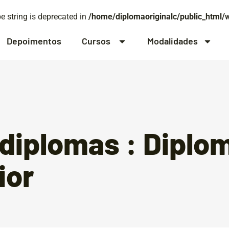
pe string is deprecated in
/home/diplomaoriginalc/public_html/
Depoimentos
Cursos
Modalidades
iplomas : Diplo
ior