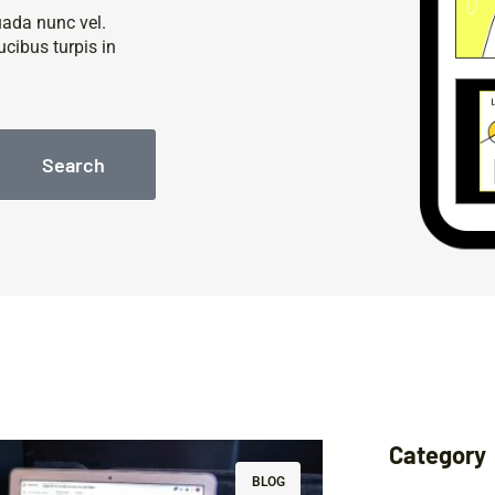
uada nunc vel.
ucibus turpis in
Search
Category
BLOG