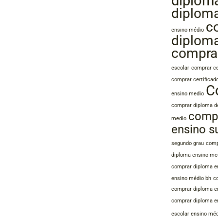
diplom
diplom
c
ensino médio
diplom
compra
escolar
comprar ce
comprar certificad
C
ensino medio
comprar diploma d
compr
medio
ensino s
segundo grau
comp
diploma ensino med
comprar diploma e
ensino médio bh
c
comprar diploma e
comprar diploma e
escolar ensino mé