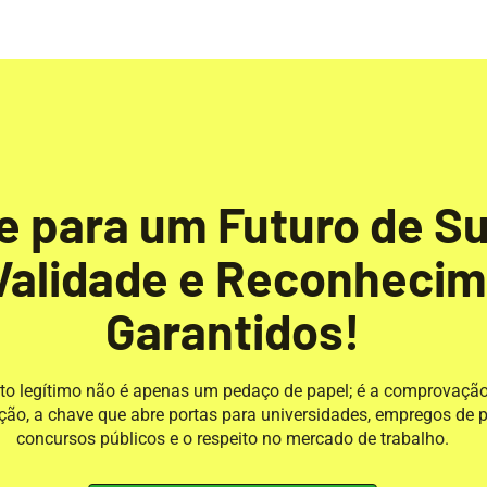
e para um Futuro de S
Validade e Reconheci
Garantidos!
 legítimo não é apenas um pedaço de papel; é a comprovação
ão, a chave que abre portas para universidades, empregos de pr
concursos públicos e o respeito no mercado de trabalho.