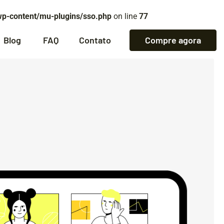
wp-content/mu-plugins/sso.php
on line
77
Blog
FAQ
Contato
Compre agora