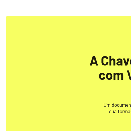
A Chav
com 
Um documento
sua formaç