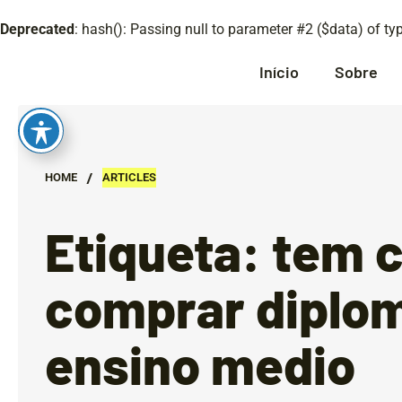
Deprecated
: hash(): Passing null to parameter #2 ($data) of ty
Início
Sobre
/
HOME
ARTICLES
Etiqueta: tem
comprar diplo
ensino medio