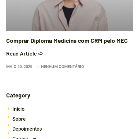
Comprar Diploma Medicina com CRM pelo MEC
Read Article ➪
MAIO 20, 2025
NENHUM COMENTÁRIO
Category
Início
Sobre
Depoimentos
Cursos