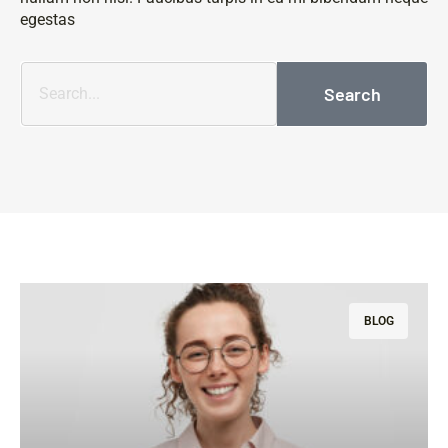
egestas
Search
BLOG