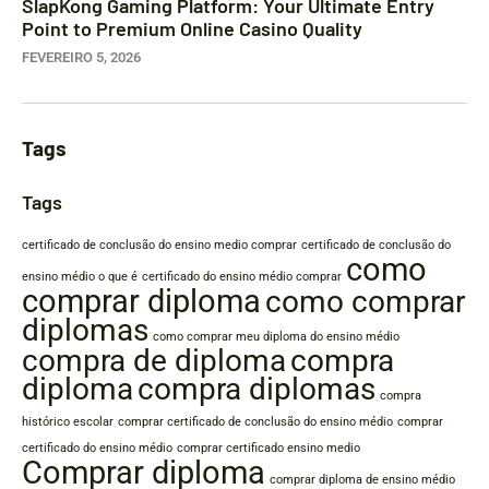
SlapKong Gaming Platform: Your Ultimate Entry
Point to Premium Online Casino Quality
FEVEREIRO 5, 2026
Tags
Tags
certificado de conclusão do ensino medio comprar
certificado de conclusão do
como
ensino médio o que é
certificado do ensino médio comprar
comprar diploma
como comprar
diplomas
como comprar meu diploma do ensino médio
compra de diploma
compra
diploma
compra diplomas
compra
histórico escolar
comprar certificado de conclusão do ensino médio
comprar
certificado do ensino médio
comprar certificado ensino medio
Comprar diploma
comprar diploma de ensino médio