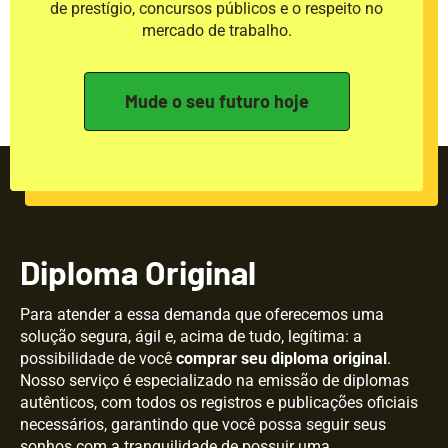
de prestígio, concursos públicos e o respeito no
mercado de trabalho.
Mude o seu futuro hoje
Diploma Original
Para atender a essa demanda que oferecemos uma
solução segura, ágil e, acima de tudo, legítima: a
possibilidade de você
comprar seu diploma original
.
Nosso serviço é especializado na emissão de diplomas
autênticos, com todos os registros e publicações oficiais
necessários, garantindo que você possa seguir seus
sonhos com a tranquilidade de possuir uma