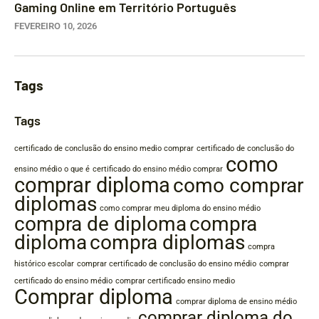
Gaming Online em Território Português
FEVEREIRO 10, 2026
Tags
Tags
certificado de conclusão do ensino medio comprar
certificado de conclusão do
como
ensino médio o que é
certificado do ensino médio comprar
comprar diploma
como comprar
diplomas
como comprar meu diploma do ensino médio
compra de diploma
compra
diploma
compra diplomas
compra
histórico escolar
comprar certificado de conclusão do ensino médio
comprar
certificado do ensino médio
comprar certificado ensino medio
Comprar diploma
comprar diploma de ensino médio
comprar diploma do