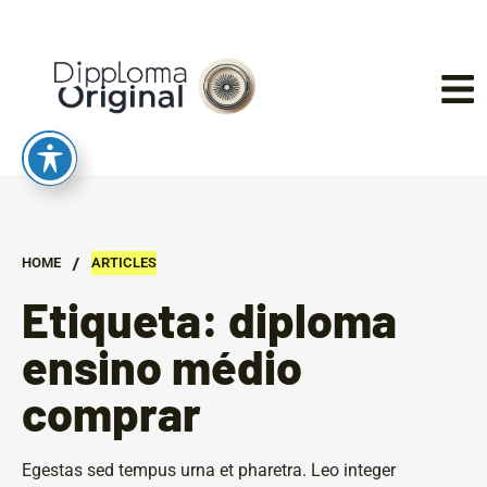
/
HOME
ARTICLES
Etiqueta: diploma
ensino médio
comprar
Egestas sed tempus urna et pharetra. Leo integer