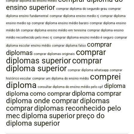
comprar diploma do ensino medio
ensino superior
comprar diploma do segundo grau
comprar
diploma ensino fundamental
comprar diploma ensino medio rj
comprar diploma
ensino medio sp
comprar diploma ensino médio barato
comprar diploma ensino
médio bh
comprar diploma ensino médio em teresina
comprar diploma ensino
médio reconhecido pelo mec rj
comprar diploma ensino médio é seguro
comprar
comprar
diploma escolar ensino médio
comprar diploma falso
comprar
diplomas
comprar diplomas originais
diplomas superior
comprar
diploma superior
comprar diploma whatsapp
comprar
comprei
histórico escolar
comprar um diploma do ensino médio
diploma
diploma
consultar diploma do ensino médio pelo cpf
diploma comprar
diploma como comprar
diplomas
diploma onde comprar
comprar
diplomas reconhecido pelo
mec
diploma superior
preço do
diploma superior