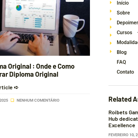
Início
Sobre
Depoime
Cursos
Modalida
Blog
FAQ
ma Original : Onde e Como
Contato
ar Diploma Original
rticle ➪
Related A
 2025
NENHUM COMENTÁRIO
Roibets Gam
Hub dedica
Excellence
FEVEREIRO 10, 