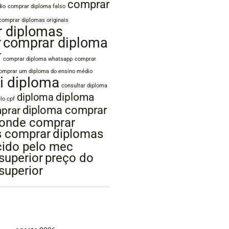
comprar
dio
comprar diploma falso
comprar diplomas originais
 diplomas
r
comprar diploma
r
comprar diploma whatsapp
comprar
omprar um diploma do ensino médio
i diploma
consultar diploma
diploma
diploma
lo cpf
diploma comprar
prar
 onde comprar
s comprar
diplomas
ido pelo mec
superior
preço do
superior