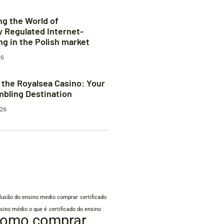
g the World of
y Regulated Internet-
g in the Polish market
26
the Royalsea Casino: Your
bling Destination
026
clusão do ensino medio comprar
certificado
sino médio o que é
certificado do ensino
omo comprar