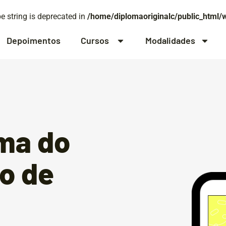
pe string is deprecated in
/home/diplomaoriginalc/public_html/
Depoimentos
Cursos
Modalidades
oma do
io de