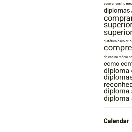
escolar ensino mé
diplomas
comprar
superio
superio
histórico escolar
c
compre
do ensino médio pe
como com
diploma
diploma
reconhec
diploma 
diploma 
Calendar