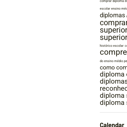
comprar diploma e
escolar ensino mé
diplomas
comprar
superio
superio
histórico escolar
c
compre
do ensino médio pe
como com
diploma
diploma
reconhec
diploma 
diploma 
Calendar