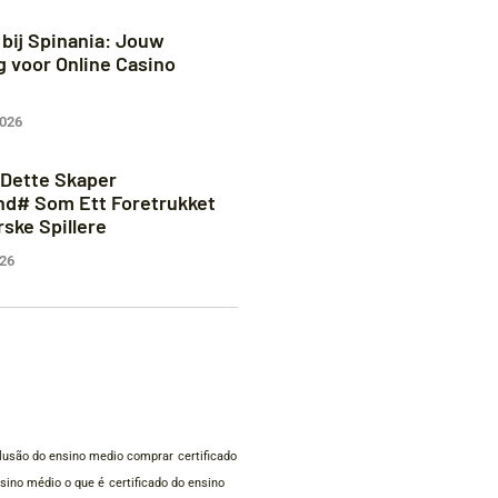
ij Spinania: Jouw
 voor Online Casino
2026
 Dette Skaper
nd# Som Ett Foretrukket
ske Spillere
026
clusão do ensino medio comprar
certificado
sino médio o que é
certificado do ensino