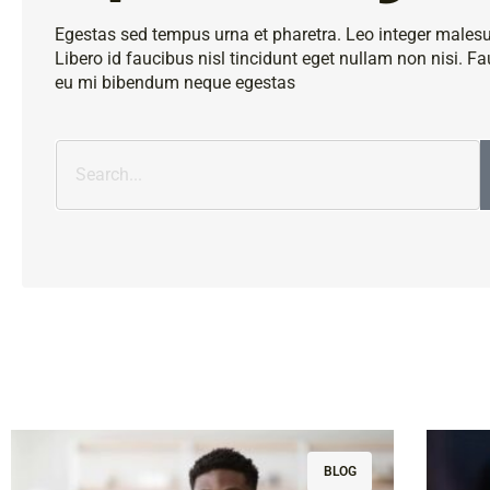
Egestas sed tempus urna et pharetra. Leo integer males
Libero id faucibus nisl tincidunt eget nullam non nisi. Fa
eu mi bibendum neque egestas
BLOG