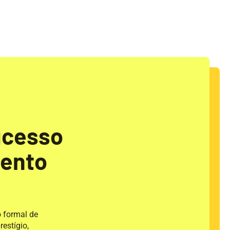
ucesso
mento
 formal de
estígio,