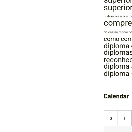
superio
superio
histórico escolar
c
compre
do ensino médio pe
como com
diploma
diploma
reconhec
diploma 
diploma 
Calendar
S
T