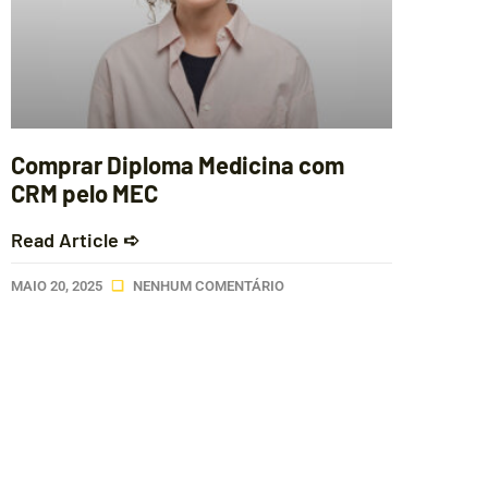
Comprar Diploma Medicina com
CRM pelo MEC
Read Article ➪
MAIO 20, 2025
NENHUM COMENTÁRIO