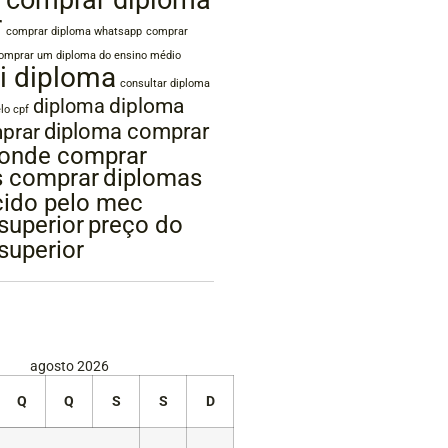
r
comprar diploma
r
comprar diploma whatsapp
comprar
omprar um diploma do ensino médio
i diploma
consultar diploma
diploma
diploma
lo cpf
diploma comprar
prar
 onde comprar
s comprar
diplomas
ido pelo mec
superior
preço do
superior
agosto 2026
Q
Q
S
S
D