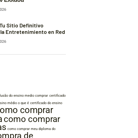
2026
u Sitio Definitivo
 la Entretenimiento en Red
2026
clusão do ensino medio comprar
certificado
sino médio o que é
certificado do ensino
omo comprar
a
como comprar
as
como comprar meu diploma do
ompra de