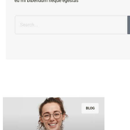
eu mi bibendum neque egestas
BLOG